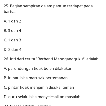
25. Bagian sampiran dalam pantun terdapat pada
baris...
A. 1 dan 2
B. 3 dan 4
C. 1 dan 3
D. 2 dan 4
26. Inti dari cerita "Berhenti Menggangguku!" adalah...
A. perundungan tidak boleh dilakukan
B. iri hati bisa merusak pertemanan
C. pintar tidak menjamin disukai teman
D. guru selalu bisa menyelesaikan masalah