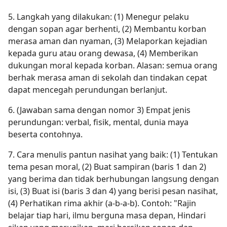
5. Langkah yang dilakukan: (1) Menegur pelaku
dengan sopan agar berhenti, (2) Membantu korban
merasa aman dan nyaman, (3) Melaporkan kejadian
kepada guru atau orang dewasa, (4) Memberikan
dukungan moral kepada korban. Alasan: semua orang
berhak merasa aman di sekolah dan tindakan cepat
dapat mencegah perundungan berlanjut.
6. (Jawaban sama dengan nomor 3) Empat jenis
perundungan: verbal, fisik, mental, dunia maya
beserta contohnya.
7. Cara menulis pantun nasihat yang baik: (1) Tentukan
tema pesan moral, (2) Buat sampiran (baris 1 dan 2)
yang berima dan tidak berhubungan langsung dengan
isi, (3) Buat isi (baris 3 dan 4) yang berisi pesan nasihat,
(4) Perhatikan rima akhir (a-b-a-b). Contoh: "Rajin
belajar tiap hari, ilmu berguna masa depan, Hindari