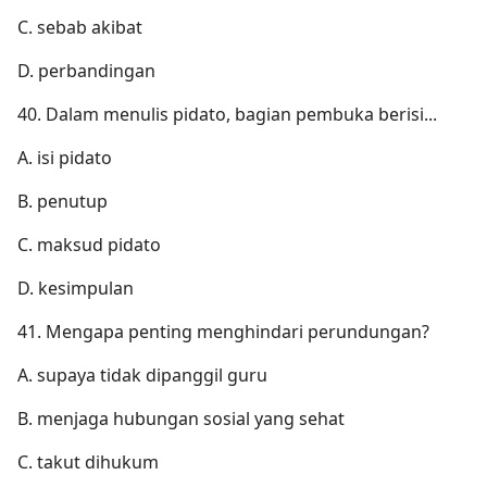
C. sebab akibat
D. perbandingan
40. Dalam menulis pidato, bagian pembuka berisi...
A. isi pidato
B. penutup
C. maksud pidato
D. kesimpulan
41. Mengapa penting menghindari perundungan?
A. supaya tidak dipanggil guru
B. menjaga hubungan sosial yang sehat
C. takut dihukum