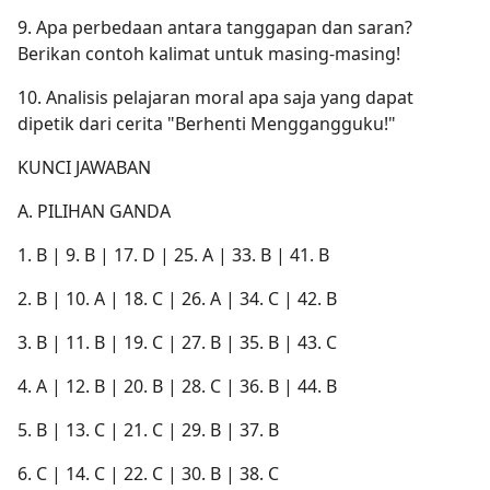
9. Apa perbedaan antara tanggapan dan saran?
Berikan contoh kalimat untuk masing-masing!
10. Analisis pelajaran moral apa saja yang dapat
dipetik dari cerita "Berhenti Menggangguku!"
KUNCI JAWABAN
A. PILIHAN GANDA
1. B | 9. B | 17. D | 25. A | 33. B | 41. B
2. B | 10. A | 18. C | 26. A | 34. C | 42. B
3. B | 11. B | 19. C | 27. B | 35. B | 43. C
4. A | 12. B | 20. B | 28. C | 36. B | 44. B
5. B | 13. C | 21. C | 29. B | 37. B
6. C | 14. C | 22. C | 30. B | 38. C