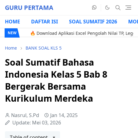
GURU PERTAMA
HOME
DAFTAR ISI
SOAL SUMATIF 2026
MOD
🔥 Download Aplikasi Excel Pengolah Nilai TP, Legger, & Gene
NEW
Home
BANK SOAL KLS 5
Soal Sumatif Bahasa
Indonesia Kelas 5 Bab 8
Bergerak Bersama
Kurikulum Merdeka
Nasrul, S.Pd
Jan 14, 2025
Update:
Mei 03, 2026
Table of content