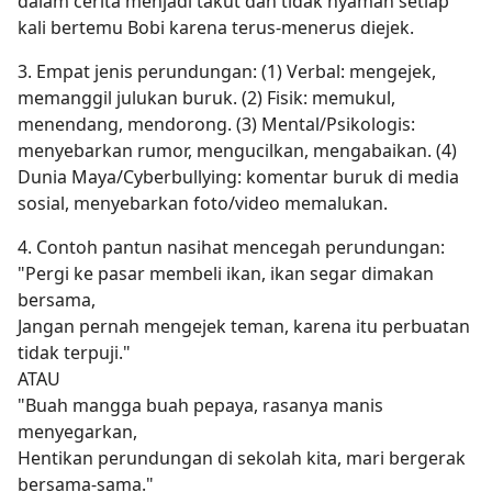
dalam cerita menjadi takut dan tidak nyaman setiap
kali bertemu Bobi karena terus-menerus diejek.
3. Empat jenis perundungan: (1) Verbal: mengejek,
memanggil julukan buruk. (2) Fisik: memukul,
menendang, mendorong. (3) Mental/Psikologis:
menyebarkan rumor, mengucilkan, mengabaikan. (4)
Dunia Maya/Cyberbullying: komentar buruk di media
sosial, menyebarkan foto/video memalukan.
4. Contoh pantun nasihat mencegah perundungan:
"Pergi ke pasar membeli ikan, ikan segar dimakan
bersama,
Jangan pernah mengejek teman, karena itu perbuatan
tidak terpuji."
ATAU
"Buah mangga buah pepaya, rasanya manis
menyegarkan,
Hentikan perundungan di sekolah kita, mari bergerak
bersama-sama."