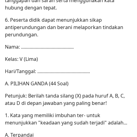
tanggapan dan saran serta menggunakan kata
hubung dengan tepat.
6. Peserta didik dapat menunjukkan sikap
antiperundungan dan berani melaporkan tindakan
perundungan.
Nama: ...........................................
Kelas: V (Lima)
Hari/Tanggal: ...........................................
A. PILIHAN GANDA (44 Soal)
Petunjuk: Berilah tanda silang (X) pada huruf A, B, C,
atau D di depan jawaban yang paling benar!
1. Kata yang memiliki imbuhan ter- untuk
menunjukkan "keadaan yang sudah terjadi" adalah...
A. Terpandai