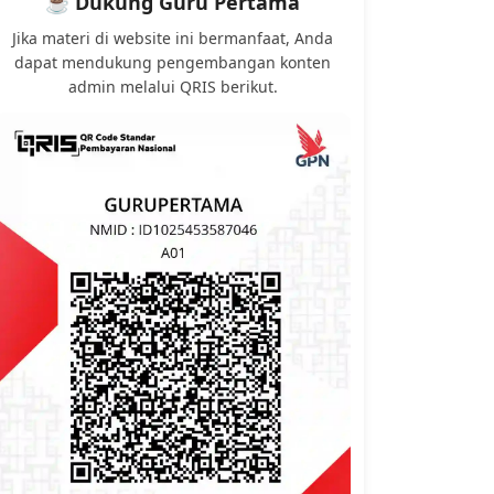
☕ Dukung Guru Pertama
Jika materi di website ini bermanfaat, Anda
dapat mendukung pengembangan konten
admin melalui QRIS berikut.