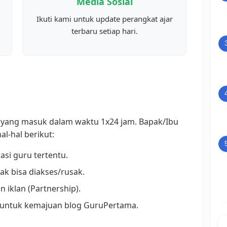
Media Sosial
Ikuti kami untuk update perangkat ajar
terbaru setiap hari.
 yang masuk dalam waktu 1x24 jam. Bapak/Ibu
l-hal berikut:
asi guru tertentu.
ak bisa diakses/rusak.
iklan (Partnership).
 untuk kemajuan blog GuruPertama.