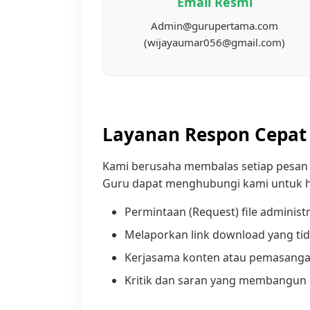
Email Resmi
Admin@gurupertama.com
(wijayaumar056@gmail.com)
Layanan Respon Cepat
Kami berusaha membalas setiap pesan
Guru dapat menghubungi kami untuk ha
Permintaan (Request) file administr
Melaporkan link download yang tid
Kerjasama konten atau pemasangan 
Kritik dan saran yang membangun