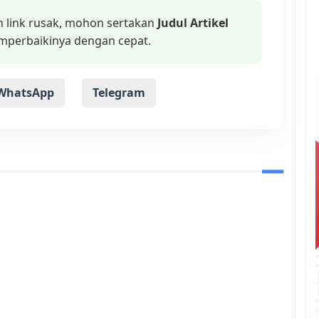
n link rusak, mohon sertakan
Judul Artikel
mperbaikinya dengan cepat.
WhatsApp
Telegram