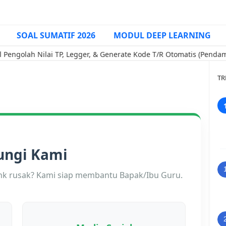
SOAL SUMATIF 2026
MODUL DEEP LEARNING
golah Nilai TP, Legger, & Generate Kode T/R Otomatis (Pendampin
TR
ungi Kami
link rusak? Kami siap membantu Bapak/Ibu Guru.