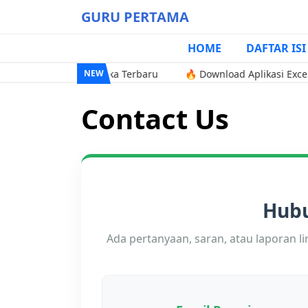
GURU PERTAMA
HOME
DAFTAR ISI
SD Kurikulum Merdeka Terbaru
🔥 Download Aplikasi Excel Pen
NEW
Contact Us
Hub
Ada pertanyaan, saran, atau laporan 