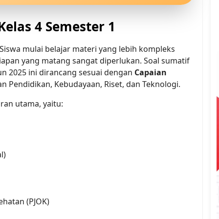
Kelas 4 Semester 1
 Siswa mulai belajar materi yang lebih kompleks 
siapan yang matang sangat diperlukan. Soal sumatif 
n 2025 ini dirancang sesuai dengan 
Capaian 
an Pendidikan, Kebudayaan, Riset, dan Teknologi.
ran utama, yaitu:
l)
ehatan (PJOK)