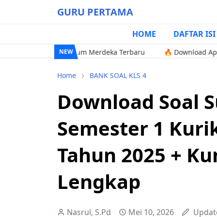
GURU PERTAMA
HOME
DAFTAR ISI
 2 SD Kurikulum Merdeka Terbaru
🔥 Download Aplikasi Excel
NEW
Home
BANK SOAL KLS 4
Download Soal S
Semester 1 Kur
Tahun 2025 + Ku
Lengkap
Nasrul, S.Pd
Mei 10, 2026
Updat