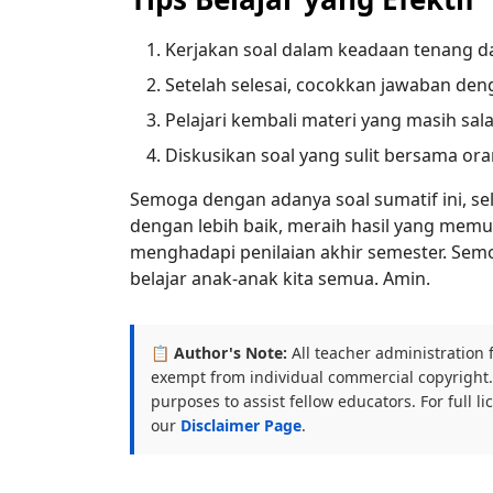
Kerjakan soal dalam keadaan tenang d
Setelah selesai, cocokkan jawaban deng
Pelajari kembali materi yang masih sal
Diskusikan soal yang sulit bersama ora
Semoga dengan adanya soal sumatif ini, sel
dengan lebih baik, meraih hasil yang memua
menghadapi penilaian akhir semester. Sem
belajar anak-anak kita semua. Amin.
📋 Author's Note:
All teacher administration 
exempt from individual commercial copyright. 
purposes to assist fellow educators. For full l
our
Disclaimer Page
.