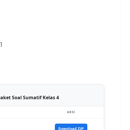
]
aket Soal Sumatif Kelas 4
AKSI
Download ZIP