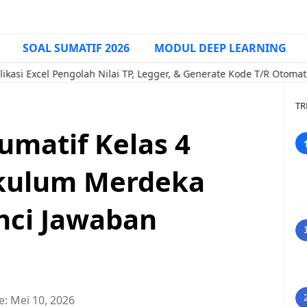
SOAL SUMATIF 2026
MODUL DEEP LEARNING
 Pengolah Nilai TP, Legger, & Generate Kode T/R Otomatis (Penda
TR
umatif Kelas 4
ikulum Merdeka
nci Jawaban
e:
Mei 10, 2026