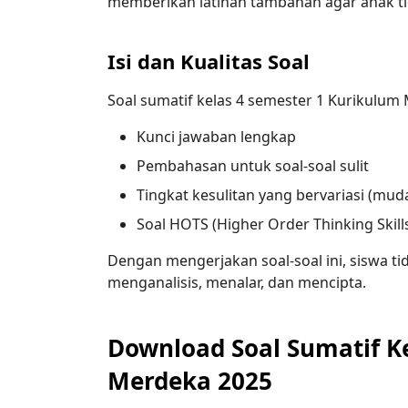
memberikan latihan tambahan agar anak tid
Isi dan Kualitas Soal
Soal sumatif kelas 4 semester 1 Kurikulum 
Kunci jawaban lengkap
Pembahasan untuk soal-soal sulit
Tingkat kesulitan yang bervariasi (muda
Soal HOTS (Higher Order Thinking Skil
Dengan mengerjakan soal-soal ini, siswa tid
menganalisis, menalar, dan mencipta.
Download Soal Sumatif K
Merdeka 2025