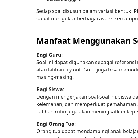
Setiap soal disusun dalam variasi bentuk: 
P
dapat mengukur berbagai aspek kemampua
Manfaat Menggunakan So
Bagi Guru
:

Soal ini dapat digunakan sebagai referensi
atau latihan try out. Guru juga bisa memodif
masing-masing.
Bagi Siswa
:

Dengan mengerjakan soal-soal ini, siswa
kelemahan, dan memperkuat pemahaman se
Latihan rutin juga akan meningkatkan kepe
Bagi Orang Tua
:

Orang tua dapat mendampingi anak belajar