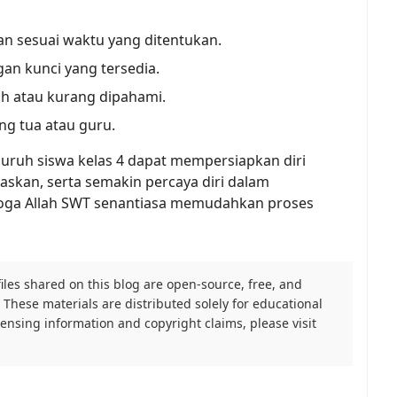
an sesuai waktu yang ditentukan.
an kunci yang tersedia.
ah atau kurang dipahami.
ng tua atau guru.
uruh siswa kelas 4 dapat mempersiapkan diri 
skan, serta semakin percaya diri dalam 
oga Allah SWT senantiasa memudahkan proses 
files shared on this blog are open-source, free, and
These materials are distributed solely for educational
icensing information and copyright claims, please visit