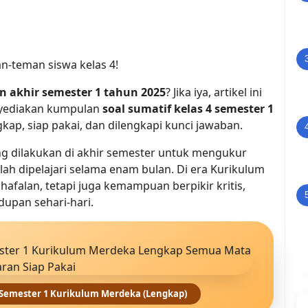
n-teman siswa kelas 4!
an akhir semester 1 tahun 2025
? Jika iya, artikel ini 
nyediakan kumpulan 
soal sumatif kelas 4 semester 1 
gkap, siap pakai, dan dilengkapi kunci jawaban.
ng dilakukan di akhir semester untuk mengukur 
h dipelajari selama enam bulan. Di era Kurikulum 
afalan, tetapi juga kemampuan berpikir kritis, 
dupan sehari-hari.
 Semester 1 Kurikulum Merdeka (Lengkap)