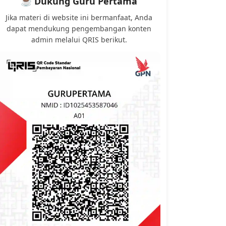
☕ Dukung Guru Pertama
Jika materi di website ini bermanfaat, Anda
dapat mendukung pengembangan konten
admin melalui QRIS berikut.