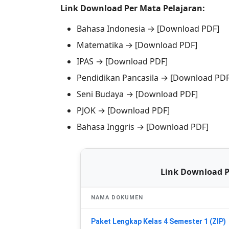
Link Download Per Mata Pelajaran:
Bahasa Indonesia → [Download PDF]
Matematika → [Download PDF]
IPAS → [Download PDF]
Pendidikan Pancasila → [Download PDF
Seni Budaya → [Download PDF]
PJOK → [Download PDF]
Bahasa Inggris → [Download PDF]
Link Download P
NAMA DOKUMEN
Paket Lengkap Kelas 4 Semester 1 (ZIP)