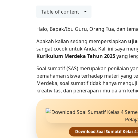
Table of content
Halo, Bapak/Ibu Guru, Orang Tua, dan tema
Apakah kalian sedang mempersiapkan 
uji
sangat cocok untuk Anda. Kali ini saya me
Kurikulum Merdeka Tahun 2025
 yang len
Soal sumatif (SAS) merupakan penilaian ya
pemahaman siswa terhadap materi yang tela
Merdeka, soal sumatif tidak hanya menguji h
kreativitas, dan penerapan ilmu dalam kehi
Download Soal Sumatif Kelas 4