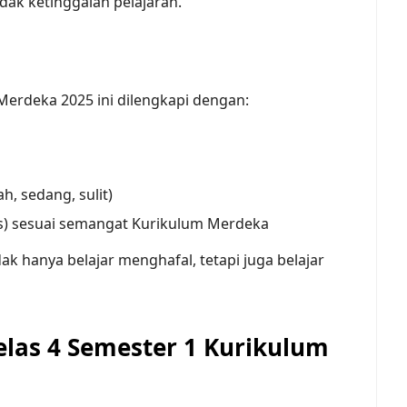
ak ketinggalan pelajaran.
Merdeka 2025 ini dilengkapi dengan:
h, sedang, sulit)
ls) sesuai semangat Kurikulum Merdeka
ak hanya belajar menghafal, tetapi juga belajar 
elas 4 Semester 1 Kurikulum