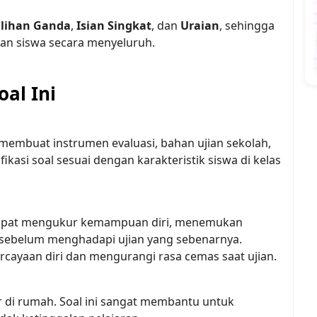
ilihan Ganda
, 
Isian Singkat
, dan 
Uraian
, sehingga 
n siswa secara menyeluruh.
al Ini
 membuat instrumen evaluasi, bahan ujian sekolah, 
ikasi soal sesuai dengan karakteristik siswa di kelas 
 dapat mengukur kemampuan diri, menemukan 
belum menghadapi ujian yang sebenarnya. 
rcayaan diri dan mengurangi rasa cemas saat ujian.
 di rumah. Soal ini sangat membantu untuk 