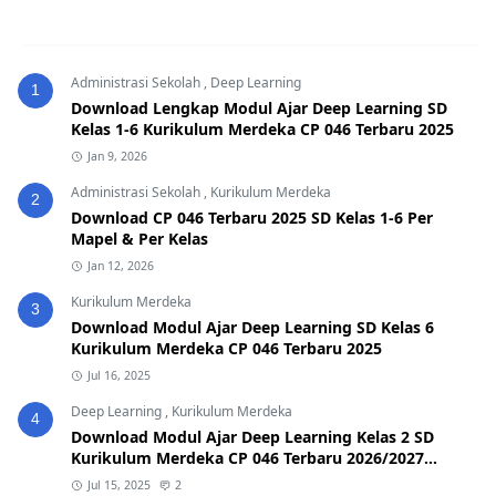
Administrasi Sekolah
,
Deep Learning
1
Download Lengkap Modul Ajar Deep Learning SD
Kelas 1-6 Kurikulum Merdeka CP 046 Terbaru 2025
Jan 9, 2026
Administrasi Sekolah
,
Kurikulum Merdeka
2
Download CP 046 Terbaru 2025 SD Kelas 1-6 Per
Mapel & Per Kelas
Jan 12, 2026
Kurikulum Merdeka
3
Download Modul Ajar Deep Learning SD Kelas 6
Kurikulum Merdeka CP 046 Terbaru 2025
Jul 16, 2025
Deep Learning
,
Kurikulum Merdeka
4
Download Modul Ajar Deep Learning Kelas 2 SD
Kurikulum Merdeka CP 046 Terbaru 2026/2027
(Format Word & PDF)
Jul 15, 2025
2