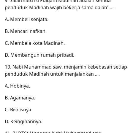
9. Salah satu isi Piagam Madinah adalah semua
penduduk Madinah wajib bekerja sama dalam ....
A. Membeli senjata.
B. Mencari nafkah.
C. Membela kota Madinah.
D. Membangun rumah pribadi.
10. Nabi Muhammad saw. menjamin kebebasan setiap
penduduk Madinah untuk menjalankan ....
A. Hobinya.
B. Agamanya.
C. Bisnisnya.
D. Keinginannya.