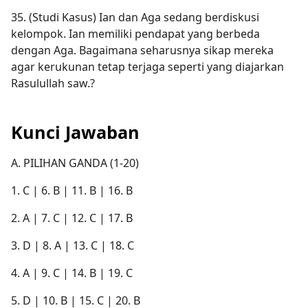
35. (Studi Kasus) Ian dan Aga sedang berdiskusi
kelompok. Ian memiliki pendapat yang berbeda
dengan Aga. Bagaimana seharusnya sikap mereka
agar kerukunan tetap terjaga seperti yang diajarkan
Rasulullah saw.?
Kunci Jawaban
A. PILIHAN GANDA (1-20)
1. C | 6. B | 11. B | 16. B
2. A | 7. C | 12. C | 17. B
3. D | 8. A | 13. C | 18. C
4. A | 9. C | 14. B | 19. C
5. D | 10. B | 15. C | 20. B