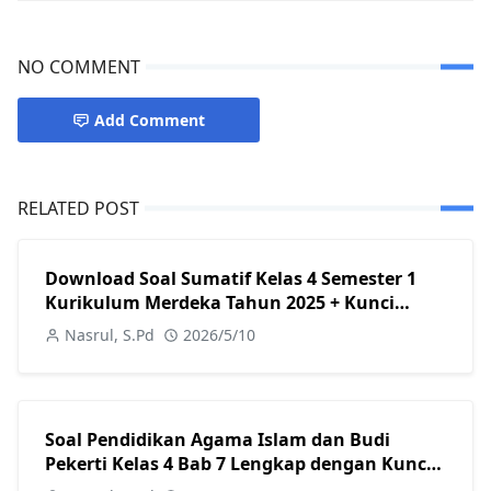
NO COMMENT
Add Comment
RELATED POST
Download Soal Sumatif Kelas 4 Semester 1
Kurikulum Merdeka Tahun 2025 + Kunci
Jawaban Lengkap
Nasrul, S.Pd
2026/5/10
Soal Pendidikan Agama Islam dan Budi
Pekerti Kelas 4 Bab 7 Lengkap dengan Kunci
Jawaban