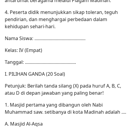
antarumat beragama melalui Piagam Madinah.
4. Peserta didik menunjukkan sikap toleran, teguh
pendirian, dan menghargai perbedaan dalam
kehidupan sehari-hari.
Nama Siswa: ...........................................
Kelas: IV (Empat)
Tanggal: ...........................................
I. PILIHAN GANDA (20 Soal)
Petunjuk: Berilah tanda silang (X) pada huruf A, B, C,
atau D di depan jawaban yang paling benar!
1. Masjid pertama yang dibangun oleh Nabi
Muhammad saw. setibanya di kota Madinah adalah ....
A. Masjid Al-Aqsa