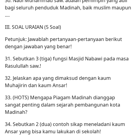
30. Nabi Muhammad saw. adalah pemimpin yang adil
bagi seluruh penduduk Madinah, baik muslim maupun
....
III. SOAL URAIAN (5 Soal)
Petunjuk: Jawablah pertanyaan-pertanyaan berikut
dengan jawaban yang benar!
31. Sebutkan 3 (tiga) fungsi Masjid Nabawi pada masa
Rasulullah saw.!
32. Jelaskan apa yang dimaksud dengan kaum
Muhajirin dan kaum Ansar!
33. (HOTS) Mengapa Piagam Madinah dianggap
sangat penting dalam sejarah pembangunan kota
Madinah?
34. Sebutkan 2 (dua) contoh sikap meneladani kaum
Ansar yang bisa kamu lakukan di sekolah!