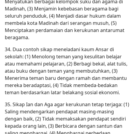
Menyatukan berbagai kelompok suku dan agama di
Madinah, (3) Menjamin kebebasan beragama bagi
seluruh penduduk, (4) Menjadi dasar hukum dalam
membela kota Madinah dari serangan musuh, (5)
Menciptakan perdamaian dan kerukunan antarumat
beragama.
34. Dua contoh sikap meneladani kaum Ansar di
sekolah: (1) Menolong teman yang kesulitan belajar
atau memahami pelajaran, (2) Berbagi bekal, alat tulis,
atau buku dengan teman yang membutuhkan, (3)
Menerima teman baru dengan ramah dan membantu
mereka beradaptasi, (4) Tidak membeda-bedakan
teman berdasarkan latar belakang sosial ekonomi.
35. Sikap Ian dan Aga agar kerukunan tetap terjaga: (1)
Saling mendengarkan pendapat masing-masing
dengan baik, (2) Tidak memaksakan pendapat sendiri
kepada orang lain, (3) Berbicara dengan santun dan
saling menghargai, (4) Menghargai perbedaan