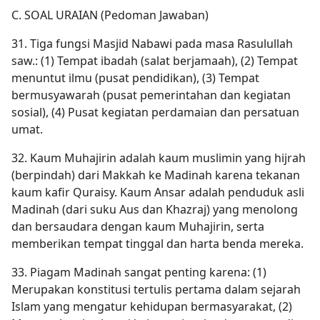
C. SOAL URAIAN (Pedoman Jawaban)
31. Tiga fungsi Masjid Nabawi pada masa Rasulullah
saw.: (1) Tempat ibadah (salat berjamaah), (2) Tempat
menuntut ilmu (pusat pendidikan), (3) Tempat
bermusyawarah (pusat pemerintahan dan kegiatan
sosial), (4) Pusat kegiatan perdamaian dan persatuan
umat.
32. Kaum Muhajirin adalah kaum muslimin yang hijrah
(berpindah) dari Makkah ke Madinah karena tekanan
kaum kafir Quraisy. Kaum Ansar adalah penduduk asli
Madinah (dari suku Aus dan Khazraj) yang menolong
dan bersaudara dengan kaum Muhajirin, serta
memberikan tempat tinggal dan harta benda mereka.
33. Piagam Madinah sangat penting karena: (1)
Merupakan konstitusi tertulis pertama dalam sejarah
Islam yang mengatur kehidupan bermasyarakat, (2)