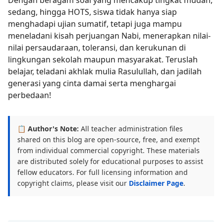
Dengan beragam soal yang mencakup tingkat mudah,
sedang, hingga HOTS, siswa tidak hanya siap
menghadapi ujian sumatif, tetapi juga mampu
meneladani kisah perjuangan Nabi, menerapkan nilai-
nilai persaudaraan, toleransi, dan kerukunan di
lingkungan sekolah maupun masyarakat. Teruslah
belajar, teladani akhlak mulia Rasulullah, dan jadilah
generasi yang cinta damai serta menghargai
perbedaan!
📋 Author's Note:
All teacher administration files
shared on this blog are open-source, free, and exempt
from individual commercial copyright. These materials
are distributed solely for educational purposes to assist
fellow educators. For full licensing information and
copyright claims, please visit our
Disclaimer Page
.