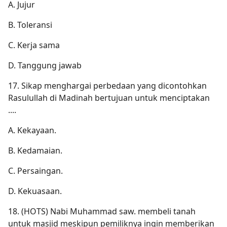
A. Jujur
B. Toleransi
C. Kerja sama
D. Tanggung jawab
17. Sikap menghargai perbedaan yang dicontohkan
Rasulullah di Madinah bertujuan untuk menciptakan
....
A. Kekayaan.
B. Kedamaian.
C. Persaingan.
D. Kekuasaan.
18. (HOTS) Nabi Muhammad saw. membeli tanah
untuk masjid meskipun pemiliknya ingin memberikan