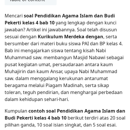
Mencari
soal Pendidikan Agama Islam dan Budi
Pekerti kelas 4 bab 10
yang lengkap dengan kunci
jawaban? Artikel ini jawabannya. Soal telah disusun
sesuai dengan
Kurikulum Merdeka dengan
, serta
bersumber dari materi buku siswa PAI dan BP kelas 4.
Bab ini mengajarkan siswa tentang kisah Nabi
Muhammad saw. membangun Masjid Nabawi sebagai
pusat kegiatan umat, persaudaraan antara kaum
Muhajirin dan kaum Ansar, upaya Nabi Muhammad
saw. dalam menggalang kerukunan antarumat
beragama melalui Piagam Madinah, serta sikap
toleran, teguh pendirian, dan menghargai perbedaan
dalam kehidupan sehari-hari.
Kumpulan
contoh soal Pendidikan Agama Islam dan
Budi Pekerti kelas 4 bab 10
berikut terdiri atas 20 soal
pilihan ganda, 10 soal isian singkat, dan 5 soal esai.