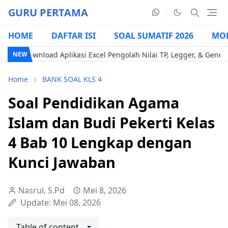
GURU PERTAMA
HOME
DAFTAR ISI
SOAL SUMATIF 2026
MOD
ad Aplikasi Excel Pengolah Nilai TP, Legger, & Generate Kode T/
NEW
Home
BANK SOAL KLS 4
Soal Pendidikan Agama
Islam dan Budi Pekerti Kelas
4 Bab 10 Lengkap dengan
Kunci Jawaban
Nasrul, S.Pd
Mei 8, 2026
Update:
Mei 08, 2026
Table of content