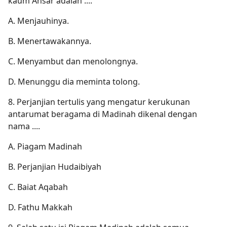
kaum Ansar adalah ....
A. Menjauhinya.
B. Menertawakannya.
C. Menyambut dan menolongnya.
D. Menunggu dia meminta tolong.
8. Perjanjian tertulis yang mengatur kerukunan
antarumat beragama di Madinah dikenal dengan
nama ....
A. Piagam Madinah
B. Perjanjian Hudaibiyah
C. Baiat Aqabah
D. Fathu Makkah