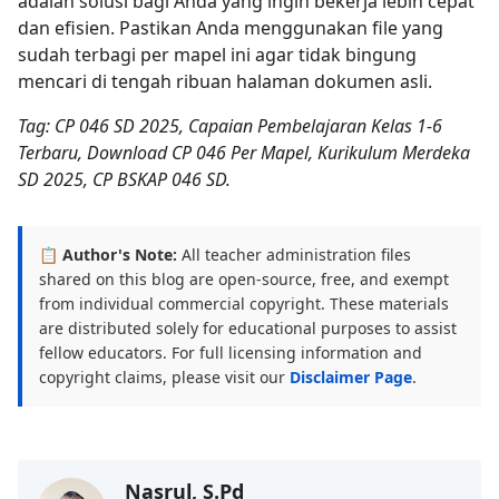
adalah solusi bagi Anda yang ingin bekerja lebih cepat
dan efisien. Pastikan Anda menggunakan file yang
sudah terbagi per mapel ini agar tidak bingung
mencari di tengah ribuan halaman dokumen asli.
Tag: CP 046 SD 2025, Capaian Pembelajaran Kelas 1-6
Terbaru, Download CP 046 Per Mapel, Kurikulum Merdeka
SD 2025, CP BSKAP 046 SD.
📋 Author's Note:
All teacher administration files
shared on this blog are open-source, free, and exempt
from individual commercial copyright. These materials
are distributed solely for educational purposes to assist
fellow educators. For full licensing information and
copyright claims, please visit our
Disclaimer Page
.
Nasrul, S.Pd