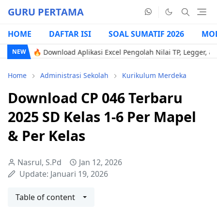
GURU PERTAMA
HOME
DAFTAR ISI
SOAL SUMATIF 2026
MOD
 Download Aplikasi Excel Pengolah Nilai TP, Legger, & Generate
NEW
Home
Administrasi Sekolah
Kurikulum Merdeka
Download CP 046 Terbaru
2025 SD Kelas 1-6 Per Mapel
& Per Kelas
Nasrul, S.Pd
Jan 12, 2026
Update:
Januari 19, 2026
Table of content