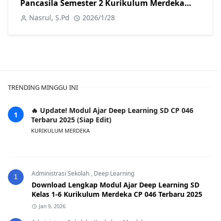
Pancasila Semester 2 Kurikulum Merdeka
Revisi 2026
Nasrul, S.Pd
2026/1/28
TRENDING MINGGU INI
🔥 Update! Modul Ajar Deep Learning SD CP 046
Terbaru 2025 (Siap Edit)
KURIKULUM MERDEKA
Administrasi Sekolah
,
Deep Learning
1
Download Lengkap Modul Ajar Deep Learning SD
Kelas 1-6 Kurikulum Merdeka CP 046 Terbaru 2025
Jan 9, 2026