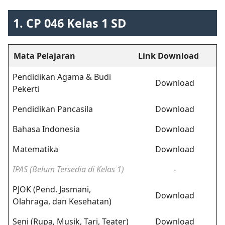
1. CP 046 Kelas 1 SD
Mata Pelajaran
Link Download
Pendidikan Agama & Budi
Download
Pekerti
Pendidikan Pancasila
Download
Bahasa Indonesia
Download
Matematika
Download
IPAS (Belum Tersedia di Kelas 1)
-
PJOK (Pend. Jasmani,
Download
Olahraga, dan Kesehatan)
Seni (Rupa, Musik, Tari, Teater)
Download