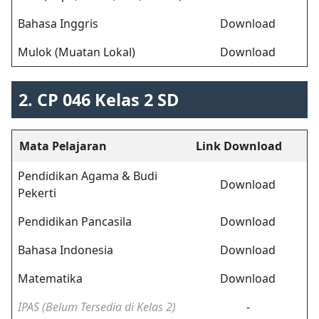
Bahasa Inggris
Download
Mulok (Muatan Lokal)
Download
2. CP 046 Kelas 2 SD
Mata Pelajaran
Link Download
Pendidikan Agama & Budi
Download
Pekerti
Pendidikan Pancasila
Download
Bahasa Indonesia
Download
Matematika
Download
IPAS (Belum Tersedia di Kelas 2)
-