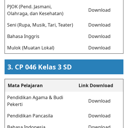
PJOK (Pend. Jasmani,
Download
Olahraga, dan Kesehatan)
Seni (Rupa, Musik, Tari, Teater)
Download
Bahasa Inggris
Download
Mulok (Muatan Lokal)
Download
3. CP 046 Kelas 3 SD
Mata Pelajaran
Link Download
Pendidikan Agama & Budi
Download
Pekerti
Pendidikan Pancasila
Download
Bahasa Indonesia
Download