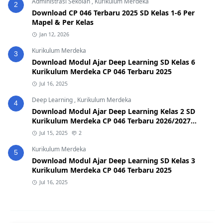
Administrasi Sekolah
,
Kurikulum Merdeka
2
Download CP 046 Terbaru 2025 SD Kelas 1-6 Per
Mapel & Per Kelas
Jan 12, 2026
Kurikulum Merdeka
3
Download Modul Ajar Deep Learning SD Kelas 6
Kurikulum Merdeka CP 046 Terbaru 2025
Jul 16, 2025
Deep Learning
,
Kurikulum Merdeka
4
Download Modul Ajar Deep Learning Kelas 2 SD
Kurikulum Merdeka CP 046 Terbaru 2026/2027
(Format Word & PDF)
Jul 15, 2025
2
Kurikulum Merdeka
5
Download Modul Ajar Deep Learning SD Kelas 3
Kurikulum Merdeka CP 046 Terbaru 2025
Jul 16, 2025