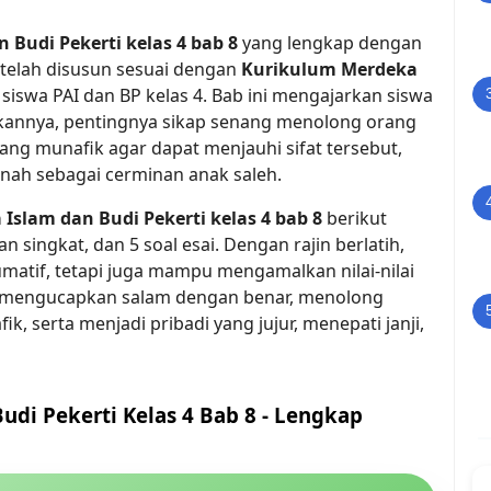
 Budi Pekerti kelas 4 bab 8
yang lengkap dengan
l telah disusun sesuai dengan
Kurikulum Merdeka
 siswa PAI dan BP kelas 4. Bab ini mengajarkan siswa
annya, pentingnya sikap senang menolong orang
orang munafik agar dapat menjauhi sifat tersebut,
manah sebagai cerminan anak saleh.
Islam dan Budi Pekerti kelas 4 bab 8
berikut
ian singkat, dan 5 soal esai. Dengan rajin berlatih,
umatif, tetapi juga mampu mengamalkan nilai-nilai
ti mengucapkan salam dengan benar, menolong
k, serta menjadi pribadi yang jujur, menepati janji,
udi Pekerti Kelas 4 Bab 8 - Lengkap