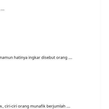
...
amun hatinya ingkar disebut orang ....
ciri-ciri orang munafik berjumlah ....