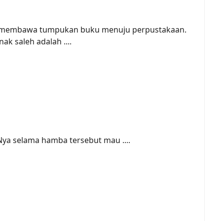
tan membawa tumpukan buku menuju perpustakaan.
k saleh adalah ....
Nya selama hamba tersebut mau ....