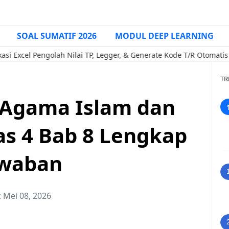
SOAL SUMATIF 2026
MODUL DEEP LEARNING
Pengolah Nilai TP, Legger, & Generate Kode T/R Otomatis (Pendam
TR
 Agama Islam dan
as 4 Bab 8 Lengkap
awaban
:
Mei 08, 2026