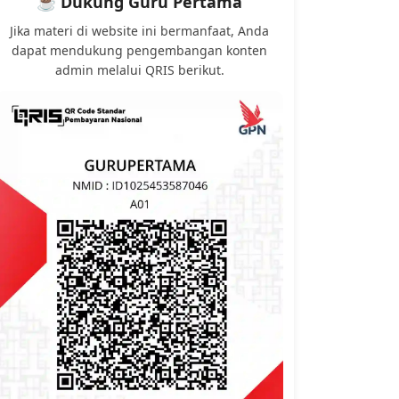
☕ Dukung Guru Pertama
Jika materi di website ini bermanfaat, Anda
dapat mendukung pengembangan konten
admin melalui QRIS berikut.