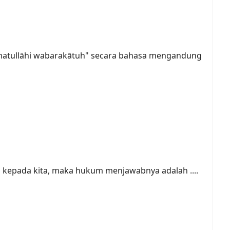
hmatullāhi wabarakātuh" secara bahasa mengandung
 kepada kita, maka hukum menjawabnya adalah ....