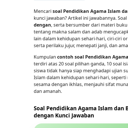
Mencari
soal Pendidikan Agama Islam dan
kunci jawaban? Artikel ini jawabannya. Soa
dengan
, serta bersumber dari materi buku
tentang makna salam dan adab mengucapk
lain dalam kehidupan sehari-hari, ciri-ciri 
serta perilaku jujur, menepati janji, dan a
Kumpulan
contoh soal Pendidikan Agama 
terdiri atas 20 soal pilihan ganda, 10 soal is
siswa tidak hanya siap menghadapi ujian s
Islam dalam kehidupan sehari-hari, seper
sesama dengan ikhlas, menjauhi sifat munafi
dan amanah.
Soal Pendidikan Agama Islam dan B
dengan Kunci Jawaban