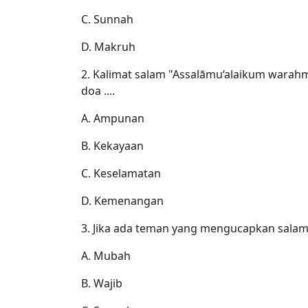
C. Sunnah
D. Makruh
2. Kalimat salam "Assalāmu‘alaikum wara
doa ....
A. Ampunan
B. Kekayaan
C. Keselamatan
D. Kemenangan
3. Jika ada teman yang mengucapkan salam
A. Mubah
B. Wajib