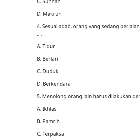
C. Sunnah
D. Makruh
4. Sesuai adab, orang yang sedang berjal
....
A. Tidur
B. Berlari
C. Duduk
D. Berkendara
5. Menolong orang lain harus dilakukan deng
A. Ikhlas
B. Pamrih
C. Terpaksa