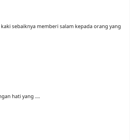
an kaki sebaiknya memberi salam kepada orang yang
an hati yang ....