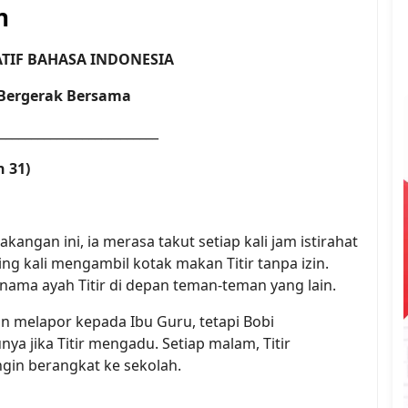
n
TIF BAHASA INDONESIA
: Bergerak Bersama
_________________________
n 31)
akangan ini, ia merasa takut setiap kali jam istirahat
ring kali mengambil kotak makan Titir tanpa izin.
 nama ayah Titir di depan teman-teman yang lain.
gin melapor kepada Ibu Guru, tetapi Bobi
jika Titir mengadu. Setiap malam, Titir
gin berangkat ke sekolah.