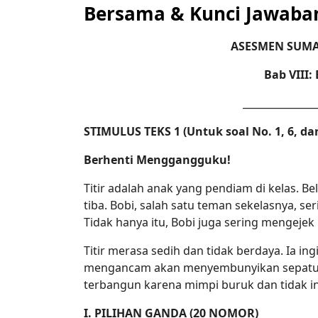
Bersama & Kunci Jawaba
ASESMEN SUMA
Bab VIII
_______________
STIMULUS TEKS 1 (Untuk soal No. 1, 6, da
Berhenti Menggangguku!
Titir adalah anak yang pendiam di kelas. Bel
tiba. Bobi, salah satu teman sekelasnya, se
Tidak hanya itu, Bobi juga sering mengejek
Titir merasa sedih dan tidak berdaya. Ia in
mengancam akan menyembunyikan sepatunya 
terbangun karena mimpi buruk dan tidak in
I. PILIHAN GANDA (20 NOMOR)