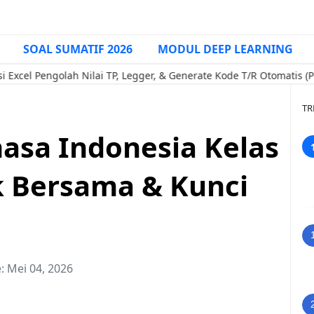
SOAL SUMATIF 2026
MODUL DEEP LEARNING
ngolah Nilai TP, Legger, & Generate Kode T/R Otomatis (Pendampi
TR
hasa Indonesia Kelas
k Bersama & Kunci
e:
Mei 04, 2026