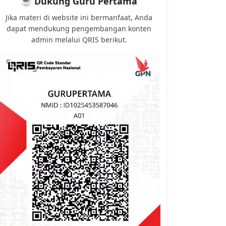
☕ Dukung Guru Pertama
Jika materi di website ini bermanfaat, Anda
dapat mendukung pengembangan konten
admin melalui QRIS berikut.