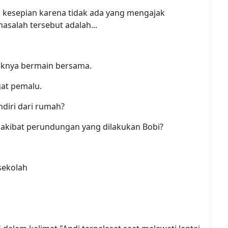
a kesepian karena tidak ada yang mengajak
asalah tersebut adalah...
aknya bermain bersama.
gat pemalu.
diri dari rumah?
r akibat perundungan yang dilakukan Bobi?
sekolah