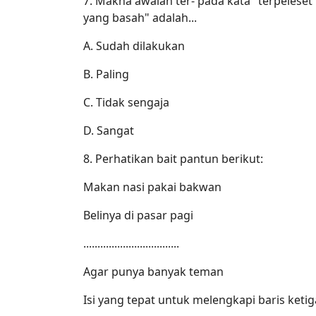
7. Makna awalan ter- pada kata "terpeleset"
yang basah" adalah...
A. Sudah dilakukan
B. Paling
C. Tidak sengaja
D. Sangat
8. Perhatikan bait pantun berikut:
Makan nasi pakai bakwan
Belinya di pasar pagi
..................................
Agar punya banyak teman
Isi yang tepat untuk melengkapi baris ketig