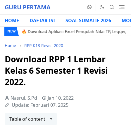
GURU PERTAMA
HOME
DAFTAR ISI
SOAL SUMATIF 2026
MOD
🔥 Download Aplikasi Excel Pengolah Nilai TP, Legger, & Gener
NEW
Home
RPP K13 Revisi 2020
Download RPP 1 Lembar
Kelas 6 Semester 1 Revisi
2022.
Nasrul, S.Pd
Jan 10, 2022
Update:
Februari 07, 2025
Table of content