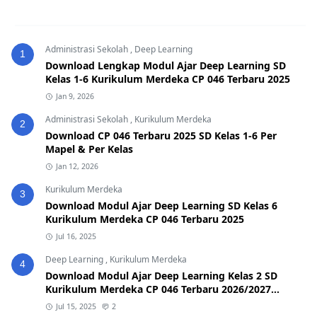
Administrasi Sekolah
,
Deep Learning
1
Download Lengkap Modul Ajar Deep Learning SD
Kelas 1-6 Kurikulum Merdeka CP 046 Terbaru 2025
Jan 9, 2026
Administrasi Sekolah
,
Kurikulum Merdeka
2
Download CP 046 Terbaru 2025 SD Kelas 1-6 Per
Mapel & Per Kelas
Jan 12, 2026
Kurikulum Merdeka
3
Download Modul Ajar Deep Learning SD Kelas 6
Kurikulum Merdeka CP 046 Terbaru 2025
Jul 16, 2025
Deep Learning
,
Kurikulum Merdeka
4
Download Modul Ajar Deep Learning Kelas 2 SD
Kurikulum Merdeka CP 046 Terbaru 2026/2027
(Format Word & PDF)
Jul 15, 2025
2