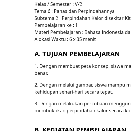
Kelas / Semester : V/2
Tema 6 : Panas dan Perpindahannya
Subtema 2 : Perpindahan Kalor disekitar Ki
Pembelajaran ke : 1
Materi Pembelajaran : Bahasa Indonesia da
Alokasi Waktu : 6 x 35 menit
A. TUJUAN PEMBELAJARAN
1. Dengan membuat peta konsep, siswa mam
benar.
2. Dengan melalui gambar, siswa mampu me
kehidupan sehari-hari secara tepat.
3. Dengan melakukan percobaan mengguna
membuktikan perpindahan kalor secara kon
B. KEGIATAN PEMBELAJARAN