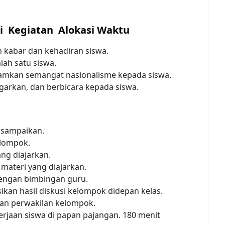
i Kegiatan Alokasi Waktu
 kabar dan kehadiran siswa.
lah satu siswa.
namkan semangat nasionalisme kepada siswa.
arkan, dan berbicara kepada siswa.
isampaikan.
elompok.
ng diajarkan.
materi yang diajarkan.
dengan bimbingan guru.
an hasil diskusi kelompok didepan kelas.
an perwakilan kelompok.
rjaan siswa di papan pajangan. 180 menit