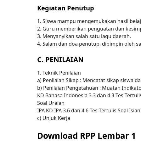
Kegiatan Penutup
1. Siswa mampu mengemukakan hasil belajar
2. Guru memberikan penguatan dan kesim
3. Menyanyikan salah satu lagu daerah.
4. Salam dan doa penutup, dipimpin oleh sa
C. PENILAIAN
1. Teknik Penilaian
a) Penilaian Sikap : Mencatat sikap siswa da
b) Penilaian Pengetahuan : Muatan Indikato
KD Bahasa Indonesia 3.3 dan 4.3 Tes Tertulis
Soal Uraian
IPA KD IPA 3.6 dan 4.6 Tes Tertulis Soal Isian
c) Unjuk Kerja
Download RPP Lembar 1 K