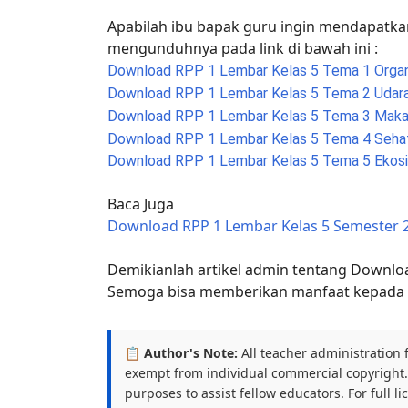
Apabilah ibu bapak guru ingin mendapatkan
mengunduhnya pada link di bawah ini :
Download RPP 1 Lembar Kelas 5 Tema 1 Orga
Download RPP 1 Lembar Kelas 5 Tema 2 Udara
Download RPP 1 Lembar Kelas 5 Tema 3 Maka
Download RPP 1 Lembar Kelas 5 Tema 4
Sehat
Download RPP 1 Lembar Kelas 5 Tema 5
Ekosi
Baca Juga
Download RPP 1 Lembar Kelas 5 Semester 2
Demikianlah artikel admin tentang Downloa
Semoga bisa memberikan manfaat kepada b
📋 Author's Note:
All teacher administration 
exempt from individual commercial copyright. 
purposes to assist fellow educators. For full l