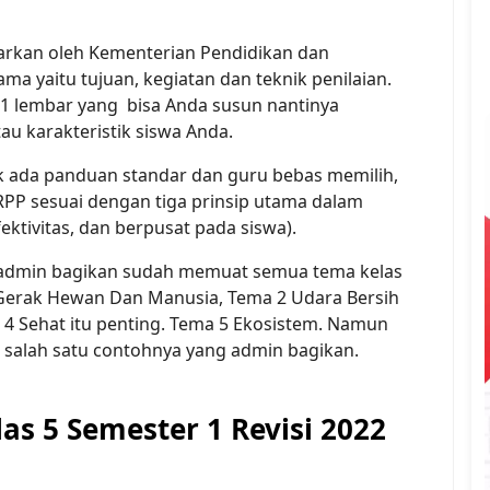
uarkan oleh Kementerian Pendidikan dan
 yaitu tujuan, kegiatan dan teknik penilaian.
1 lembar yang bisa Anda susun nantinya
u karakteristik siswa Anda.
k ada panduan standar dan guru bebas memilih,
P sesuai dengan tiga prinsip utama dalam
fektivitas, dan berpusat pada siswa).
g admin bagikan sudah memuat semua tema kelas
 Gerak Hewan Dan Manusia, Tema 2 Udara Bersih
 4 Sehat itu penting. Tema 5 Ekosistem. Namun
t salah satu contohnya yang admin bagikan.
s 5 Semester 1 Revisi 2022