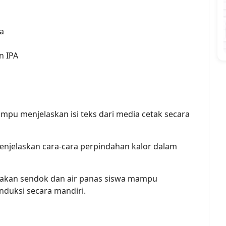
ta
n IPA
pu menjelaskan isi teks dari media cetak secara
njelaskan cara-cara perpindahan kalor dalam
kan sendok dan air panas siswa mampu
duksi secara mandiri.