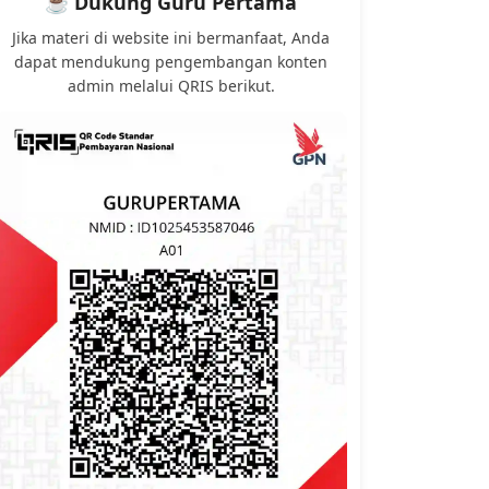
☕ Dukung Guru Pertama
Jika materi di website ini bermanfaat, Anda
dapat mendukung pengembangan konten
admin melalui QRIS berikut.