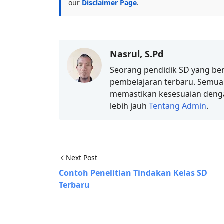
our
Disclaimer Page
.
Nasrul, S.Pd
Seorang pendidik SD yang b
pembelajaran terbaru. Semua m
memastikan kesesuaian deng
lebih jauh
Tentang Admin
.
Next Post
Contoh Penelitian Tindakan Kelas SD
Terbaru