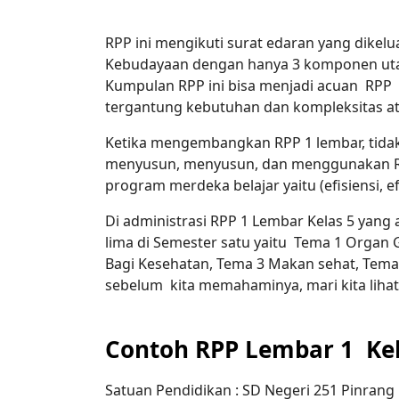
RPP ini mengikuti surat edaran yang dikel
Kebudayaan dengan hanya 3 komponen utama
Kumpulan RPP ini bisa menjadi acuan RPP 
tergantung kebutuhan dan kompleksitas ata
Ketika mengembangkan RPP 1 lembar, tida
menyusun, menyusun, dan menggunakan RP
program merdeka belajar yaitu (efisiensi, e
Di administrasi RPP 1 Lembar Kelas 5 yan
lima di Semester satu yaitu Tema 1 Organ
Bagi Kesehatan, Tema 3 Makan sehat, Tema
sebelum kita memahaminya, mari kita liha
Contoh RPP Lembar 1 Kela
Satuan Pendidikan : SD Negeri 251 Pinrang