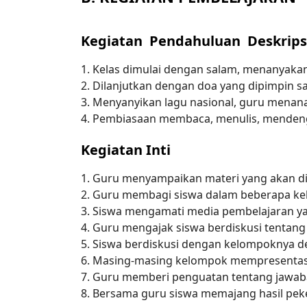
Kegiatan Pendahuluan Deskrips
1. Kelas dimulai dengan salam, menanyakan
2. Dilanjutkan dengan doa yang dipimpin sa
3. Menyanyikan lagu nasional, guru mena
4. Pembiasaan membaca, menulis, mendeng
Kegiatan Inti
1. Guru menyampaikan materi yang akan d
2. Guru membagi siswa dalam beberapa k
3. Siswa mengamati media pembelajaran ya
4. Guru mengajak siswa berdiskusi tentang 
5. Siswa berdiskusi dengan kelompoknya 
6. Masing-masing kelompok mempresentasik
7. Guru memberi penguatan tentang jawab
8. Bersama guru siswa memajang hasil peke