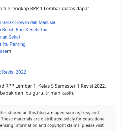
 file lengkap RPP 1 Lembar diatas dapat
n Gerak Hewan dan Manusia
 Bersih Bagi Kesehatan
nan Sehat
 Itu Penting
m
ste
 Revisi 2022
d RPP Lembar 1 Kelas 5 Semester 1 Revisi 2022.
apak dan ibu guru, trimah kasih.
files shared on this blog are open-source, free, and
These materials are distributed solely for educational
icensing information and copyright claims, please visit