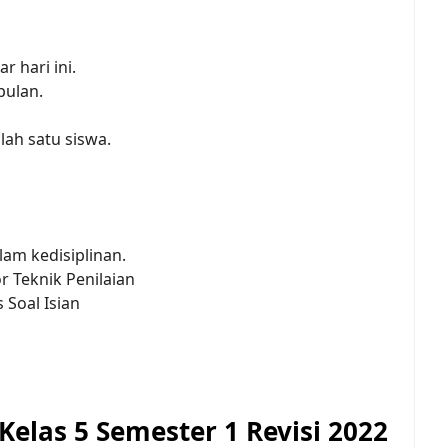
 hari ini.
pulan.
lah satu siswa.
lam kedisiplinan.
r Teknik Penilaian
 Soal Isian
elas 5 Semester 1 Revisi 2022