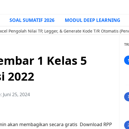
SOAL SUMATIF 2026
MODUL DEEP LEARNING
ah Nilai TP, Legger, & Generate Kode T/R Otomatis (Pendamping 
TR
mbar 1 Kelas 5
i 2022
e:
Juni 25, 2024
dmin akan membagikan secara gratis Download RPP