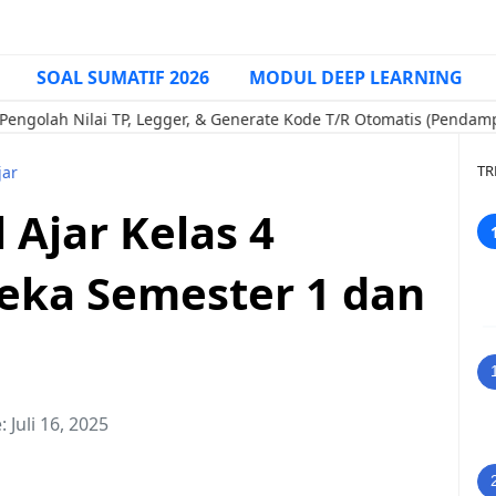
SOAL SUMATIF 2026
MODUL DEEP LEARNING
ilai TP, Legger, & Generate Kode T/R Otomatis (Pendamping e-Ra
TR
jar
Ajar Kelas 4
eka Semester 1 dan
e:
Juli 16, 2025