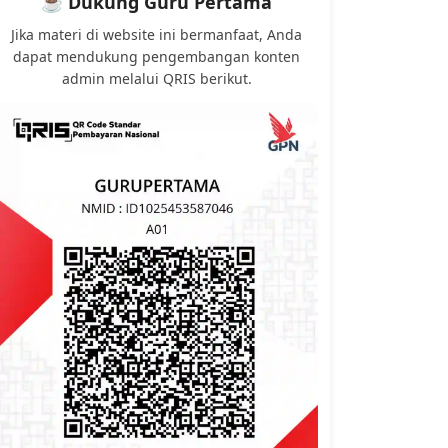
☕ Dukung Guru Pertama
Jika materi di website ini bermanfaat, Anda
dapat mendukung pengembangan konten
admin melalui QRIS berikut.