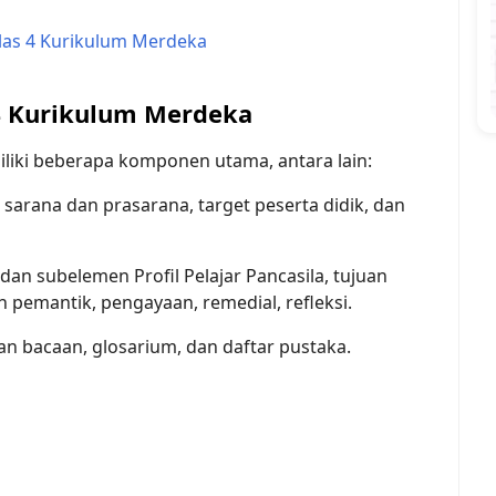
las 4 Kurikulum Merdeka
4 Kurikulum Merdeka
iki beberapa komponen utama, antara lain:
 sarana dan prasarana, target peserta didik, dan
dan subelemen Profil Pelajar Pancasila, tujuan
n pemantik, pengayaan, remedial, refleksi.
an bacaan, glosarium, dan daftar pustaka.