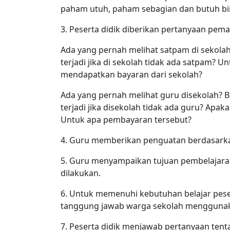
paham utuh, paham sebagian dan butuh b
3. Peserta didik diberikan pertanyaan pem
Ada yang pernah melihat satpam di sekolah
terjadi jika di sekolah tidak ada satpam? 
mendapatkan bayaran dari sekolah?
Ada yang pernah melihat guru disekolah? B
terjadi jika disekolah tidak ada guru? Ap
Untuk apa pembayaran tersebut?
4. Guru memberikan penguatan berdasarka
5. Guru menyampaikan tujuan pembelajar
dilakukan.
6. Untuk memenuhi kebutuhan belajar peser
tanggung jawab warga sekolah menggunak
7. Peserta didik menjawab pertanyaan ten