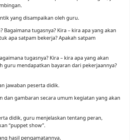
imbingan.
antik yang disampaikan oleh guru.
? Bagaimana tugasnya? Kira – kira apa yang akan
Untuk apa satpam bekerja? Apakah satpam
agaimana tugasnya? Kira – kira apa yang akan
akah guru mendapatkan bayaran dari pekerjaannya?
n jawaban peserta didik.
an dan gambaran secara umum kegiatan yang akan
ta didik, guru menjelaskan tentang peran,
an “puppet show”.
tang hasil pengamatannya.