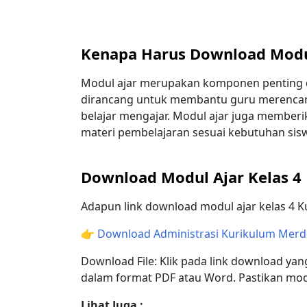
Kenapa Harus Download Modul
Modul ajar merupakan komponen penting d
dirancang untuk membantu guru merencan
belajar mengajar. Modul ajar juga memberi
materi pembelajaran sesuai kebutuhan sis
Download Modul Ajar Kelas 4
Adapun link download modul ajar kelas 4 
👉
Download Administrasi Kurikulum Merde
Download File: Klik pada link download yan
dalam format PDF atau Word. Pastikan mo
Lihat Juga :