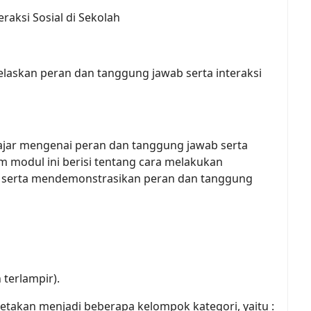
raksi Sosial di Sekolah
elaskan peran dan tanggung jawab serta interaksi
ngajar mengenai peran dan tanggung jawab serta
am modul ini berisi tentang cara melakukan
 serta mendemonstrasikan peran dan tanggung
terlampir).
ipetakan menjadi beberapa kelompok kategori, yaitu :