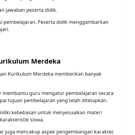
n jawaban peserta didik.
ksi pembelajaran. Peserta didik menggambarkan
jari.
Kurikulum Merdeka
gan Kurikulum Merdeka memberikan banyak
r membantu guru mengatur pembelajaran secara
pai tujuan pembelajaran yang telah ditetapkan.
liki kebebasan untuk menyesuaikan materi
arakteristik siswa.
ar juga mencakup aspek pengembangan karakter,