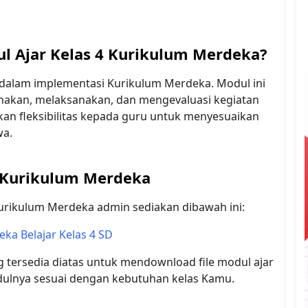
 Ajar Kelas 4 Kurikulum Merdeka?
alam implementasi Kurikulum Merdeka. Modul ini
akan, melaksanakan, dan mengevaluasi kegiatan
kan fleksibilitas kepada guru untuk menyesuaikan
wa.
 Kurikulum Merdeka
Kurikulum Merdeka admin sediakan dibawah ini:
ka Belajar Kelas 4 SD
g tersedia diatas untuk mendownload file modul ajar
dulnya sesuai dengan kebutuhan kelas Kamu.