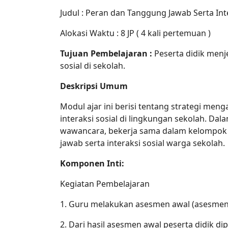
Judul : Peran dan Tanggung Jawab Serta Inte
Alokasi Waktu : 8 JP ( 4 kali pertemuan )
Tujuan Pembelajaran :
Peserta didik menj
sosial di sekolah.
Deskripsi Umum
Modul ajar ini berisi tentang strategi me
interaksi sosial di lingkungan sekolah. Dal
wawancara, bekerja sama dalam kelompok
jawab serta interaksi sosial warga sekolah.
Komponen Inti:
Kegiatan Pembelajaran
1. Guru melakukan asesmen awal (asesmen 
2. Dari hasil asesmen awal peserta didik d