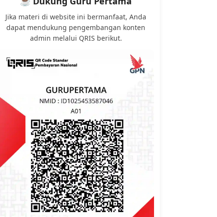
☕ Dukung Guru Pertama
Jika materi di website ini bermanfaat, Anda
dapat mendukung pengembangan konten
admin melalui QRIS berikut.