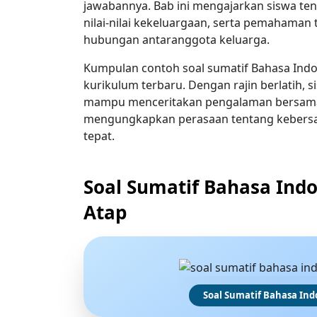
jawabannya. Bab ini mengajarkan siswa te
nilai-nilai kekeluargaan, serta pemahaman 
hubungan antaranggota keluarga.
Kumpulan contoh soal sumatif Bahasa Indon
kurikulum terbaru. Dengan rajin berlatih, s
mampu menceritakan pengalaman bersama k
mengungkapkan perasaan tentang kebersa
tepat.
Soal Sumatif Bahasa Indo
Atap
Soal Sumatif Bahasa Ind