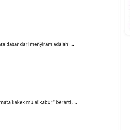
a dasar dari menyiram adalah ....
ata kakek mulai kabur" berarti ....