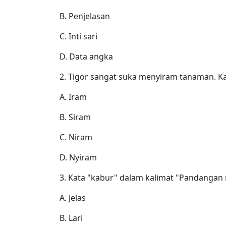
B. Penjelasan
C. Inti sari
D. Data angka
2. Tigor sangat suka menyiram tanaman. Kat
A. Iram
B. Siram
C. Niram
D. Nyiram
3. Kata "kabur" dalam kalimat "Pandangan m
A. Jelas
B. Lari