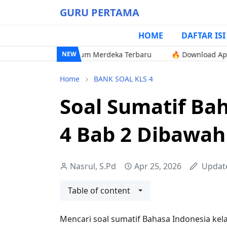
GURU PERTAMA
HOME
DAFTAR ISI
 2 SD Kurikulum Merdeka Terbaru
🔥 Download Aplikasi Excel
NEW
Home
BANK SOAL KLS 4
Soal Sumatif Ba
4 Bab 2 Dibawah
Nasrul, S.Pd
Apr 25, 2026
Updat
Table of content
Mencari soal sumatif Bahasa Indonesia kela