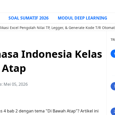
SOAL SUMATIF 2026
MODUL DEEP LEARNING
 Pengolah Nilai TP, Legger, & Generate Kode T/R Otomatis (Penda
TR
hasa Indonesia Kelas
 Atap
e:
Mei 05, 2026
s 4 bab 2 dengan tema "Di Bawah Atap"? Artikel ini