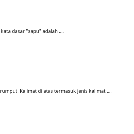
kata dasar "sapu" adalah ....
mput. Kalimat di atas termasuk jenis kalimat ....