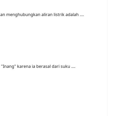
 menghubungkan aliran listrik adalah ....
nang" karena ia berasal dari suku ....