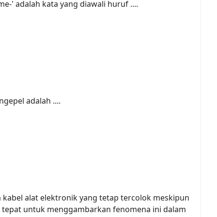
me-' adalah kata yang diawali huruf ....
gepel adalah ....
a kabel alat elektronik yang tetap tercolok meskipun
ang tepat untuk menggambarkan fenomena ini dalam