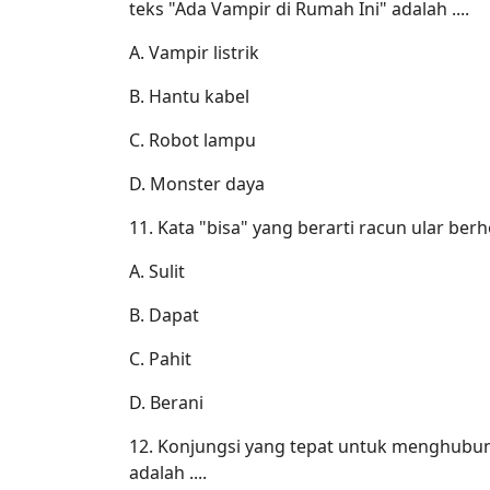
teks "Ada Vampir di Rumah Ini" adalah ....
A. Vampir listrik
B. Hantu kabel
C. Robot lampu
D. Monster daya
11. Kata "bisa" yang berarti racun ular ber
A. Sulit
B. Dapat
C. Pahit
D. Berani
12. Konjungsi yang tepat untuk menghubun
adalah ....