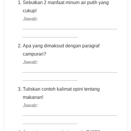
Sebutkan 2 manfaat minum air putih yang
cukup!
Jawab:
____________________________________
_____________________
Apa yang dimaksud dengan paragraf
campuran?
Jawab:
____________________________________
_____________________
Tuliskan contoh kalimat opini tentang
makanan!
Jawab:
____________________________________
_____________________