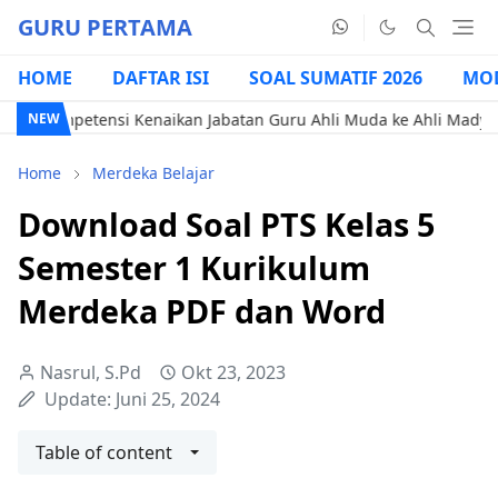
GURU PERTAMA
HOME
DAFTAR ISI
SOAL SUMATIF 2026
MOD
ompetensi Kenaikan Jabatan Guru Ahli Muda ke Ahli Madya ( Situat
NEW
Home
Merdeka Belajar
Download Soal PTS Kelas 5
Semester 1 Kurikulum
Merdeka PDF dan Word
Nasrul, S.Pd
Okt 23, 2023
Update:
Juni 25, 2024
Table of content