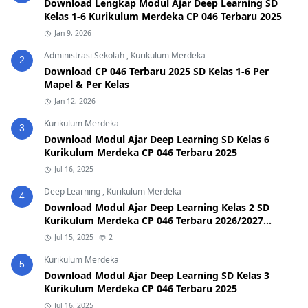
Download Lengkap Modul Ajar Deep Learning SD
Kelas 1-6 Kurikulum Merdeka CP 046 Terbaru 2025
Jan 9, 2026
Administrasi Sekolah
,
Kurikulum Merdeka
2
Download CP 046 Terbaru 2025 SD Kelas 1-6 Per
Mapel & Per Kelas
Jan 12, 2026
Kurikulum Merdeka
3
Download Modul Ajar Deep Learning SD Kelas 6
Kurikulum Merdeka CP 046 Terbaru 2025
Jul 16, 2025
Deep Learning
,
Kurikulum Merdeka
4
Download Modul Ajar Deep Learning Kelas 2 SD
Kurikulum Merdeka CP 046 Terbaru 2026/2027
(Format Word & PDF)
Jul 15, 2025
2
Kurikulum Merdeka
5
Download Modul Ajar Deep Learning SD Kelas 3
Kurikulum Merdeka CP 046 Terbaru 2025
Jul 16, 2025