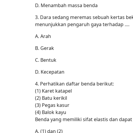
D. Menambah massa benda
3. Dara sedang meremas sebuah kertas bek
menunjukkan pengaruh gaya terhadap ....
A. Arah
B. Gerak
C. Bentuk
D. Kecepatan
4. Perhatikan daftar benda berikut:
(1) Karet katapel
(2) Batu kerikil
(3) Pegas kasur
(4) Balok kayu
Benda yang memiliki sifat elastis dan dapa
A. (1) dan (2)