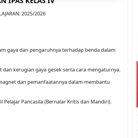
N IPAS KELAS IV
AJARAN: 2025/2026
ragam gaya dan pengaruhnya terhadap benda dalam
at dan kerugian gaya gesek serta cara mengaturnya.
fat magnet dan pemanfaatannya dalam membantu
 Pelajar Pancasila (Bernalar Kritis dan Mandiri).