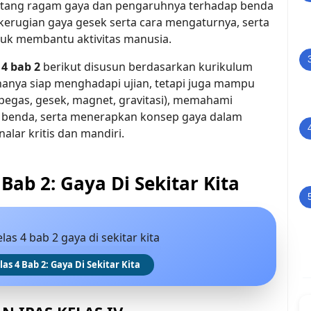
entang ragam gaya dan pengaruhnya terhadap benda
kerugian gaya gesek serta cara mengaturnya, serta
tuk membantu aktivitas manusia.
 4 bab 2
berikut disusun berdasarkan kurikulum
k hanya siap menghadapi ujian, tetapi juga mampu
, pegas, gesek, magnet, gravitasi), memahami
 benda, serta menerapkan konsep gaya dalam
alar kritis dan mandiri.
 Bab 2: Gaya Di Sekitar Kita
as 4 Bab 2: Gaya Di Sekitar Kita