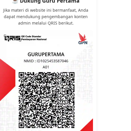
☕ Dukung Guru Pertama
Jika materi di website ini bermanfaat, Anda
dapat mendukung pengembangan konten
admin melalui QRIS berikut.