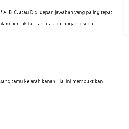
f A, B, C, atau D di depan jawaban yang paling tepat!
alam bentuk tarikan atau dorongan disebut ....
uang tamu ke arah kanan. Hal ini membuktikan