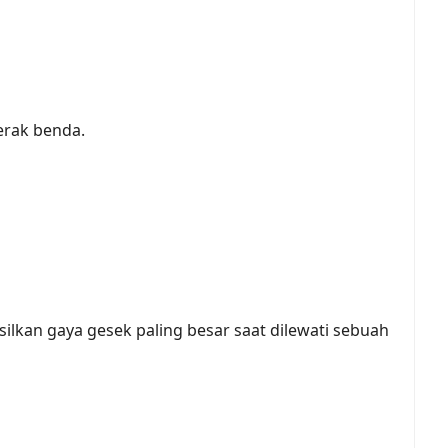
gerak benda.
kan gaya gesek paling besar saat dilewati sebuah