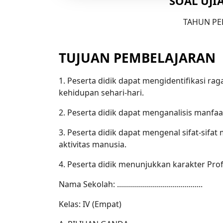
SOAL UJIA
TAHUN PEL
TUJUAN PEMBELAJARAN
1. Peserta didik dapat mengidentifikasi 
kehidupan sehari-hari.
2. Peserta didik dapat menganalisis manfa
3. Peserta didik dapat mengenal sifat-si
aktivitas manusia.
4. Peserta didik menunjukkan karakter Profil
Nama Sekolah: ...........................................
Kelas: IV (Empat)