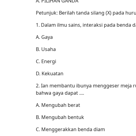
A. PILIHAN GANDA
Petunjuk: Berilah tanda silang (X) pada huru
1. Dalam ilmu sains, interaksi pada benda d
A. Gaya
B. Usaha
C. Energi
D. Kekuatan
2. Ian membantu ibunya menggeser meja r
bahwa gaya dapat ....
A. Mengubah berat
B. Mengubah bentuk
C. Menggerakkan benda diam