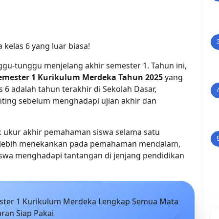
kelas 6 yang luar biasa!
ggu-tunggu menjelang akhir semester 1. Tahun ini, 
 semester 1 Kurikulum Merdeka Tahun 2025
 yang 
 6 adalah tahun terakhir di Sekolah Dasar, 
ting sebelum menghadapi ujian akhir dan 
ak ukur akhir pemahaman siswa selama satu 
an lebih menekankan pada pemahaman mendalam, 
iswa menghadapi tantangan di jenjang pendidikan 