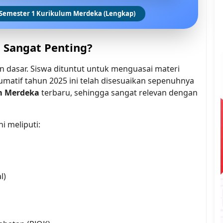
 Semester 1 Kurikulum Merdeka (Lengkap)
 Sangat Penting?
 dasar. Siswa dituntut untuk menguasai materi 
matif tahun 2025 ini telah disesuaikan sepenuhnya 
m Merdeka
 terbaru, sehingga sangat relevan dengan 
i meliputi:
l)