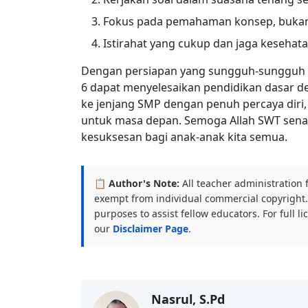
Fokus pada pemahaman konsep, bukan 
Istirahat yang cukup dan jaga kesehata
Dengan persiapan yang sungguh-sungguh mel
6 dapat menyelesaikan pendidikan dasar d
ke jenjang SMP dengan penuh percaya diri,
untuk masa depan. Semoga Allah SWT sena
kesuksesan bagi anak-anak kita semua.
📋 Author's Note:
All teacher administration 
exempt from individual commercial copyright. 
purposes to assist fellow educators. For full l
our
Disclaimer Page
.
Nasrul, S.Pd