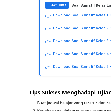
Soal Sumatif Kelas La
LIHAT JUGA
Download Soal Sumatif Kelas 1 
👉
Download Soal Sumatif Kelas 2 
👉
Download Soal Sumatif Kelas 3 
👉
Download Soal Sumatif Kelas 4 
👉
Download Soal Sumatif Kelas 5 
👉
Tips Sukses Menghadapi Ujian
Buat jadwal belajar yang teratur dan rea
Kerjakan soal dalam suasana tenang sep