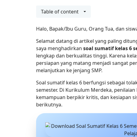
Table of content
Halo, Bapak/Ibu Guru, Orang Tua, dan siswa 
Selamat datang di artikel yang paling ditun
saya menghadirkan 
soal sumatif kelas 6
lengkap dan berkualitas tinggi. Karena kelas
persiapan yang matang menjadi sangat pen
melanjutkan ke jenjang SMP.
Soal sumatif kelas 6 berfungsi sebagai tol
semester. Di Kurikulum Merdeka, penilai
kemampuan berpikir kritis, dan kesiapan s
berikutnya.