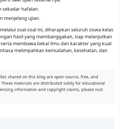
sekadar hafalan.
n menjelang ujian.
alui soal-soal ini, diharapkan seluruh siswa kelas 
engan hasil yang membanggakan, siap melanjutkan 
 serta membawa bekal ilmu dan karakter yang kuat 
ntiasa melimpahkan kemudahan, kesehatan, dan 
files shared on this blog are open-source, free, and
These materials are distributed solely for educational
icensing information and copyright claims, please visit