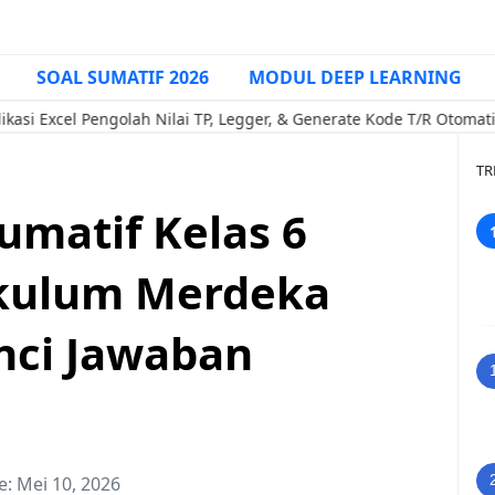
SOAL SUMATIF 2026
MODUL DEEP LEARNING
 Pengolah Nilai TP, Legger, & Generate Kode T/R Otomatis (Penda
TR
umatif Kelas 6
ikulum Merdeka
nci Jawaban
e:
Mei 10, 2026