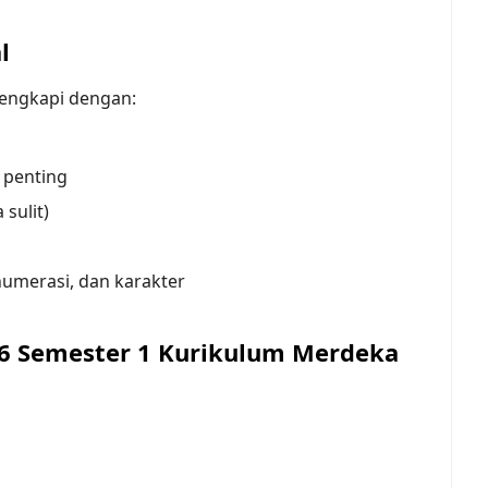
l
ilengkapi dengan:
 penting
 sulit)
umerasi, dan karakter
 6 Semester 1 Kurikulum Merdeka