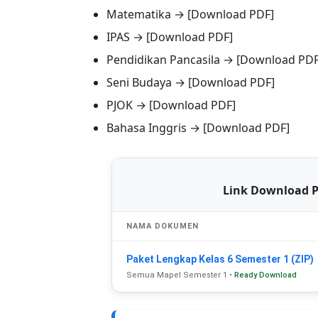
Matematika → [Download PDF]
IPAS → [Download PDF]
Pendidikan Pancasila → [Download PDF
Seni Budaya → [Download PDF]
PJOK → [Download PDF]
Bahasa Inggris → [Download PDF]
Link Download P
NAMA DOKUMEN
Paket Lengkap Kelas 6 Semester 1 (ZIP)
Semua Mapel Semester 1 •
Ready Download