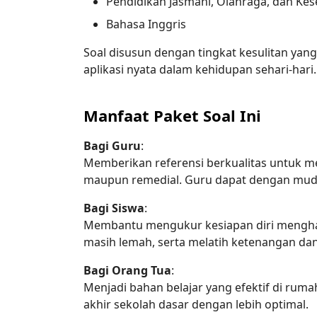
Pendidikan Jasmani, Olahraga, dan Kes
Bahasa Inggris
Soal disusun dengan tingkat kesulitan yan
aplikasi nyata dalam kehidupan sehari-hari.
Manfaat Paket Soal Ini
Bagi Guru
:

Memberikan referensi berkualitas untuk men
maupun remedial. Guru dapat dengan mudah
Bagi Siswa
:

Membantu mengukur kesiapan diri menghada
masih lemah, serta melatih ketenangan dan
Bagi Orang Tua
:

Menjadi bahan belajar yang efektif di ru
akhir sekolah dasar dengan lebih optimal.