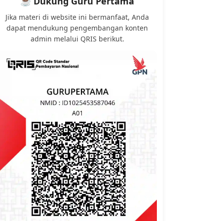
☕ Dukung Guru Pertama
Jika materi di website ini bermanfaat, Anda
dapat mendukung pengembangan konten
admin melalui QRIS berikut.