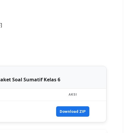
]
aket Soal Sumatif Kelas 6
AKSI
Download ZIP