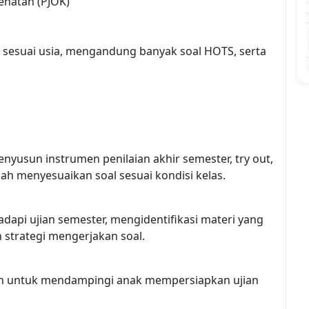
ehatan (PJOK)
g sesuai usia, mengandung banyak soal HOTS, serta 
yusun instrumen penilaian akhir semester, try out, 
 menyesuaikan soal sesuai kondisi kelas.
pi ujian semester, mengidentifikasi materi yang 
 strategi mengerjakan soal.
mah untuk mendampingi anak mempersiapkan ujian 