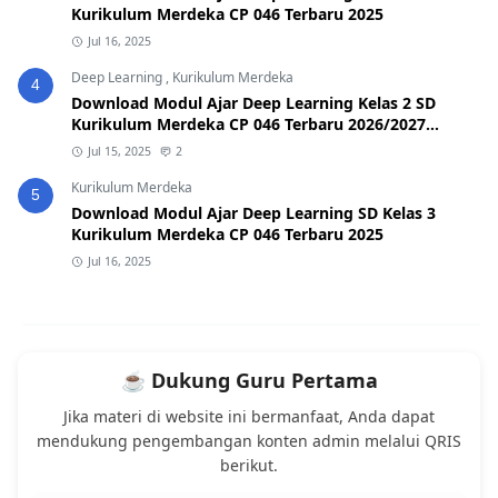
Kurikulum Merdeka CP 046 Terbaru 2025
Jul 16, 2025
Deep Learning
,
Kurikulum Merdeka
4
Download Modul Ajar Deep Learning Kelas 2 SD
Kurikulum Merdeka CP 046 Terbaru 2026/2027
(Format Word & PDF)
Jul 15, 2025
2
Kurikulum Merdeka
5
Download Modul Ajar Deep Learning SD Kelas 3
Kurikulum Merdeka CP 046 Terbaru 2025
Jul 16, 2025
☕ Dukung Guru Pertama
Jika materi di website ini bermanfaat, Anda dapat
mendukung pengembangan konten admin melalui QRIS
berikut.