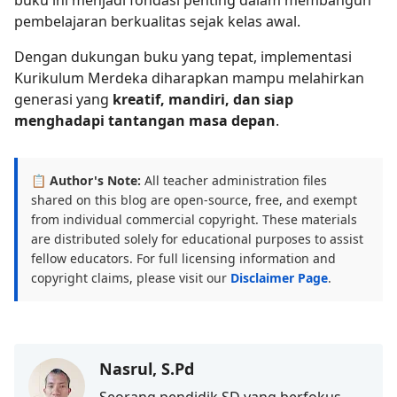
buku ini menjadi fondasi penting dalam membangun
pembelajaran berkualitas sejak kelas awal.
Dengan dukungan buku yang tepat, implementasi
Kurikulum Merdeka diharapkan mampu melahirkan
generasi yang
kreatif, mandiri, dan siap
menghadapi tantangan masa depan
.
📋 Author's Note:
All teacher administration files
shared on this blog are open-source, free, and exempt
from individual commercial copyright. These materials
are distributed solely for educational purposes to assist
fellow educators. For full licensing information and
copyright claims, please visit our
Disclaimer Page
.
Nasrul, S.Pd