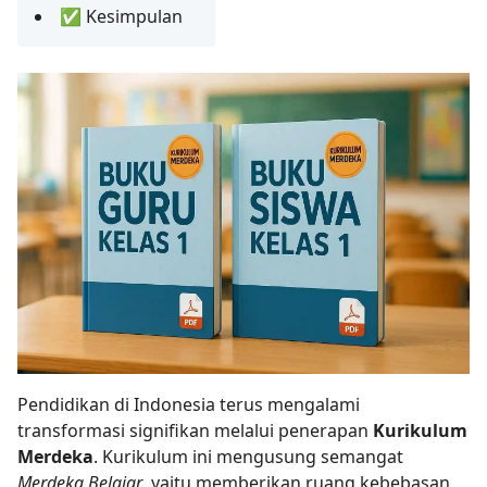
✅ Kesimpulan
Pendidikan di Indonesia terus mengalami
transformasi signifikan melalui penerapan
Kurikulum
Merdeka
. Kurikulum ini mengusung semangat
Merdeka Belajar
, yaitu memberikan ruang kebebasan