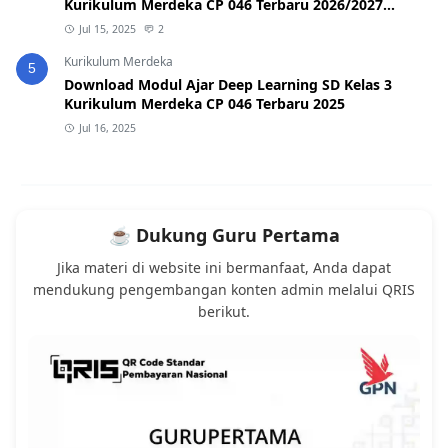
Kurikulum Merdeka CP 046 Terbaru 2026/2027
(Format Word & PDF)
Jul 15, 2025
2
Kurikulum Merdeka
5
Download Modul Ajar Deep Learning SD Kelas 3
Kurikulum Merdeka CP 046 Terbaru 2025
Jul 16, 2025
☕ Dukung Guru Pertama
Jika materi di website ini bermanfaat, Anda dapat
mendukung pengembangan konten admin melalui QRIS
berikut.