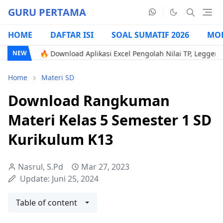
GURU PERTAMA
HOME
DAFTAR ISI
SOAL SUMATIF 2026
MOD
u
🔥 Download Aplikasi Excel Pengolah Nilai TP, Legger, & G
NEW
Home
Materi SD
Download Rangkuman
Materi Kelas 5 Semester 1 SD
Kurikulum K13
Nasrul, S.Pd
Mar 27, 2023
Update:
Juni 25, 2024
Table of content