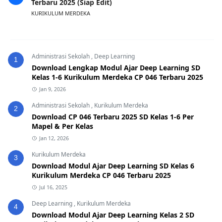
Terbaru 2025 (Siap Edit)
KURIKULUM MERDEKA
Administrasi Sekolah
,
Deep Learning
1
Download Lengkap Modul Ajar Deep Learning SD
Kelas 1-6 Kurikulum Merdeka CP 046 Terbaru 2025
Jan 9, 2026
Administrasi Sekolah
,
Kurikulum Merdeka
2
Download CP 046 Terbaru 2025 SD Kelas 1-6 Per
Mapel & Per Kelas
Jan 12, 2026
Kurikulum Merdeka
3
Download Modul Ajar Deep Learning SD Kelas 6
Kurikulum Merdeka CP 046 Terbaru 2025
Jul 16, 2025
Deep Learning
,
Kurikulum Merdeka
4
Download Modul Ajar Deep Learning Kelas 2 SD