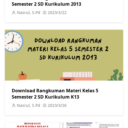
Semester 2 SD Kurikulum 2013
Nasrul, S.Pd
2023/3/22
Download Rangkuman Materi Kelas 5
Semester 2 SD Kurikulum K13
Nasrul, S.Pd
2023/3/26