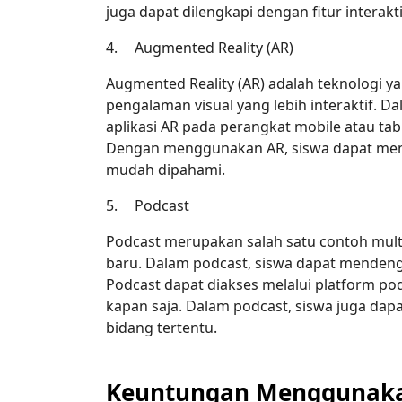
juga dapat dilengkapi dengan fitur interakti
4.
Augmented Reality (AR)
Augmented Reality (AR) adalah teknologi y
pengalaman visual yang lebih interaktif.
aplikasi AR pada perangkat mobile atau tab
Dengan menggunakan AR, siswa dapat mema
mudah dipahami.
5.
Podcast
Podcast merupakan salah satu contoh multi
baru. Dalam podcast, siswa dapat mendeng
Podcast dapat diakses melalui platform po
kapan saja. Dalam podcast, siswa juga dapa
bidang tertentu.
Keuntungan Menggunakan