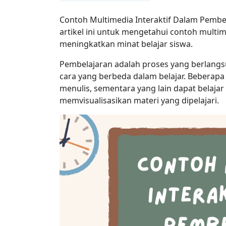
Contoh Multimedia Interaktif Dalam Pembel
artikel ini untuk mengetahui contoh multi
meningkatkan minat belajar siswa.
Pembelajaran adalah proses yang berlangs
cara yang berbeda dalam belajar. Beberap
menulis, sementara yang lain dapat belaj
memvisualisasikan materi yang dipelajari.