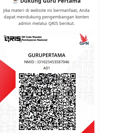
☕ Dukung Guru Pertama
Jika materi di website ini bermanfaat, Anda
dapat mendukung pengembangan konten
admin melalui QRIS berikut.