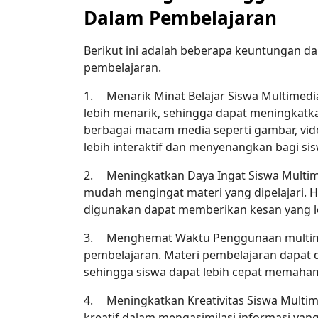
Dalam Pembelajaran
Berikut ini adalah beberapa keuntungan da
pembelajaran.
1.
Menarik Minat Belajar Siswa Multimed
lebih menarik, sehingga dapat meningkat
berbagai macam media seperti gambar, vide
lebih interaktif dan menyenangkan bagi sis
2.
Meningkatkan Daya Ingat Siswa Multim
mudah mengingat materi yang dipelajari. Ha
digunakan dapat memberikan kesan yang leb
3.
Menghemat Waktu Penggunaan multime
pembelajaran. Materi pembelajaran dapat di
sehingga siswa dapat lebih cepat memaham
4.
Meningkatkan Kreativitas Siswa Multim
kreatif dalam mengasimilasi informasi yan