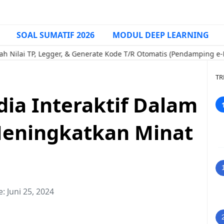
SOAL SUMATIF 2026
MODUL DEEP LEARNING
P, Legger, & Generate Kode T/R Otomatis (Pendamping e-Rapor Kur
TR
ia Interaktif Dalam
Meningkatkan Minat
e:
Juni 25, 2024