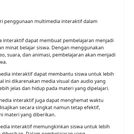
ri penggunaan multimedia interaktif dalam
ia interaktif dapat membuat pembelajaran menjadi
kan minat belajar siswa. Dengan menggunakan
o, suara, dan animasi, pembelajaran akan menjadi
wa.
edia interaktif dapat membantu siswa untuk lebih
l ini dikarenakan media visual dan audio yang
ih jelas dan hidup pada materi yang dipelajari.
dia interaktif juga dapat menghemat waktu
sajikan secara singkat namun tetap efektif,
i materi yang diberikan.
edia interaktif memungkinkan siswa untuk lebih
g diberikan. Dalam pembelajaran yang