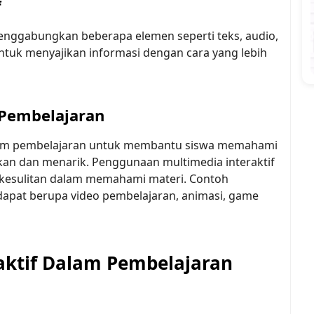
f
menggabungkan beberapa elemen seperti teks, audio,
ntuk menyajikan informasi dengan cara yang lebih
 Pembelajaran
alam pembelajaran untuk membantu siswa memahami
an dan menarik. Penggunaan multimedia interaktif
 kesulitan dalam memahami materi. Contoh
dapat berupa video pembelajaran, animasi, game
aktif Dalam Pembelajaran