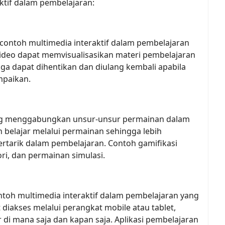
ktif dalam pembelajaran:
contoh multimedia interaktif dalam pembelajaran
video dapat memvisualisasikan materi pembelajaran
ga dapat dihentikan dan diulang kembali apabila
mpaikan.
ang menggabungkan unsur-unsur permainan dalam
 belajar melalui permainan sehingga lebih
tarik dalam pembelajaran. Contoh gamifikasi
ori, dan permainan simulasi.
ontoh multimedia interaktif dalam pembelajaran yang
 diakses melalui perangkat mobile atau tablet,
di mana saja dan kapan saja. Aplikasi pembelajaran