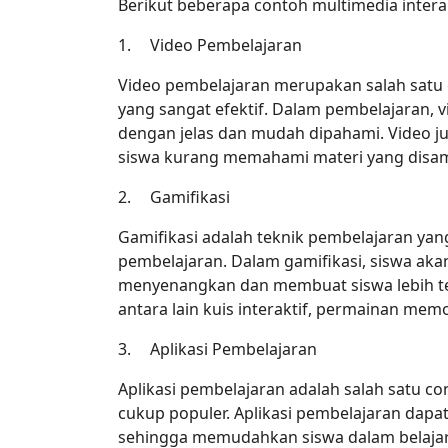
Berikut beberapa contoh multimedia intera
1.
Video Pembelajaran
Video pembelajaran merupakan salah satu 
yang sangat efektif. Dalam pembelajaran, 
dengan jelas dan mudah dipahami. Video ju
siswa kurang memahami materi yang disa
2.
Gamifikasi
Gamifikasi adalah teknik pembelajaran y
pembelajaran. Dalam gamifikasi, siswa akan
menyenangkan dan membuat siswa lebih ter
antara lain kuis interaktif, permainan mem
3.
Aplikasi Pembelajaran
Aplikasi pembelajaran adalah salah satu c
cukup populer. Aplikasi pembelajaran dapat
sehingga memudahkan siswa dalam belajar 