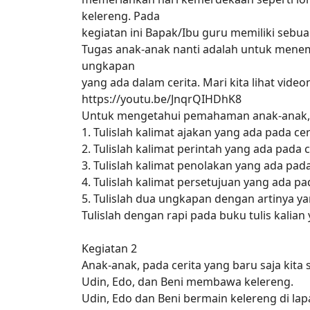
kelereng. Pada
kegiatan ini Bapak/Ibu guru memiliki sebua
Tugas anak-anak nanti adalah untuk menem
ungkapan
yang ada dalam cerita. Mari kita lihat video
https://youtu.be/JnqrQIHDhK8
Untuk mengetahui pemahaman anak-anak, j
1. Tulislah kalimat ajakan yang ada pada cer
2. Tulislah kalimat perintah yang ada pada c
3. Tulislah kalimat penolakan yang ada pada
4. Tulislah kalimat persetujuan yang ada pad
5. Tulislah dua ungkapan dengan artinya ya
Tulislah dengan rapi pada buku tulis kalian
Kegiatan 2
Anak-anak, pada cerita yang baru saja kita 
Udin, Edo, dan Beni membawa kelereng.
Udin, Edo dan Beni bermain kelereng di la