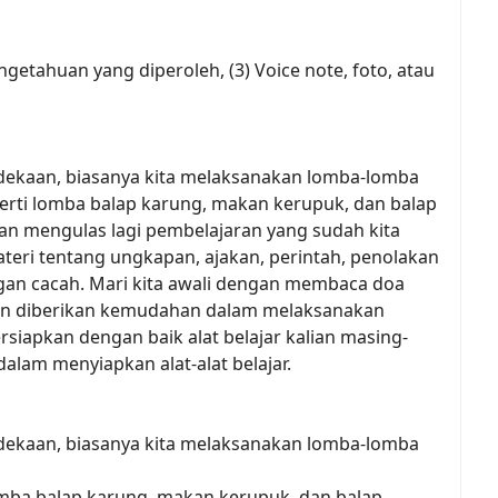
pengetahuan yang diperoleh, (3) Voice note, foto, atau
ekaan, biasanya kita melaksanakan lomba-lomba
rti lomba balap karung, makan kerupuk, dan balap
akan mengulas lagi pembelajaran yang sudah kita
teri tentang ungkapan, ajakan, perintah, penolakan
gan cacah. Mari kita awali dengan membaca doa
 dan diberikan kemudahan dalam melaksanakan
ersiapkan dengan baik alat belajar kalian masing-
dalam menyiapkan alat-alat belajar.
ekaan, biasanya kita melaksanakan lomba-lomba
mba balap karung, makan kerupuk, dan balap