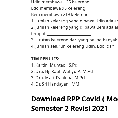
Udin membawa 125 kelereng
Edo membawa 95 kelereng
Beni membawa 218 kelereng
1. Jumlah kelereng yang dibawa Udin adalah
2. Jumlah kelereng yang di bawa Beni adala
tempat ________________________
3. Urutan kelereng dari yang paling banyak 
4. Jumlah seluruh kelereng Udin, Edo, dan _
TIM PENULIS:
1. Kartini Muhtadi, S.Pd
2. Dra. Hj. Ratih Wahyu P., M.Pd
3. Dra. Mart Dahlena, M.Pd
4. Dr. Sri Handayani, MM
Download RPP Covid ( Mod
Semester 2 Revisi 2021