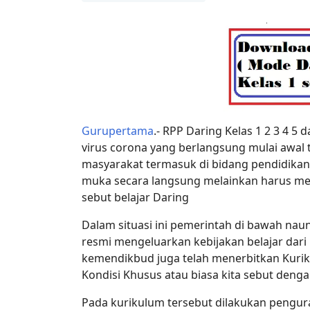
Gurupertama
.- RPP Daring Kelas 1 2 3 4 
virus corona yang berlangsung mulai awal 
masyarakat termasuk di bidang pendidikan
muka secara langsung melainkan harus meng
sebut belajar Daring
Dalam situasi ini pemerintah di bawah na
resmi mengeluarkan kebijakan belajar dari 
kemendikbud juga telah menerbitkan Kuri
Kondisi Khusus atau biasa kita sebut deng
Pada kurikulum tersebut dilakukan pengur