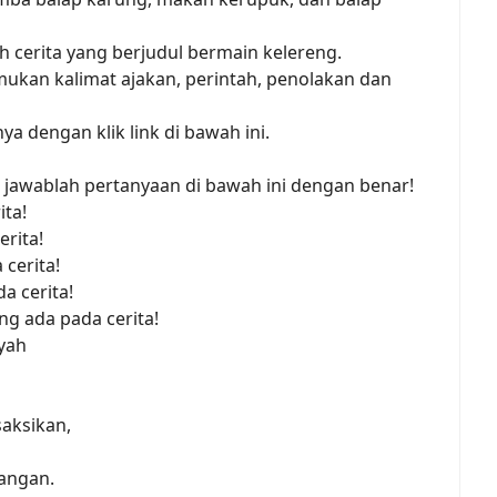
h cerita yang berjudul bermain kelereng.
ukan kalimat ajakan, perintah, penolakan dan
nya dengan klik link di bawah ini.
awablah pertanyaan di bawah ini dengan benar!
ita!
erita!
 cerita!
a cerita!
ng ada pada cerita!
 yah
saksikan,
pangan.