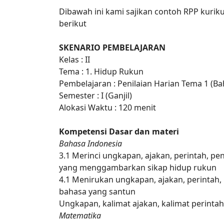
Dibawah ini kami sajikan contoh RPP kuriku
berikut
SKENARIO PEMBELAJARAN
Kelas : II
Tema : 1. Hidup Rukun
Pembelajaran : Penilaian Harian Tema 1 (B
Semester : I (Ganjil)
Alokasi Waktu : 120 menit
Kompetensi Dasar dan materi
Bahasa Indonesia
3.1 Merinci ungkapan, ajakan, perintah, pe
yang menggambarkan sikap hidup rukun
4.1 Menirukan ungkapan, ajakan, perintah,
bahasa yang santun
Ungkapan, kalimat ajakan, kalimat perintah
Matematika