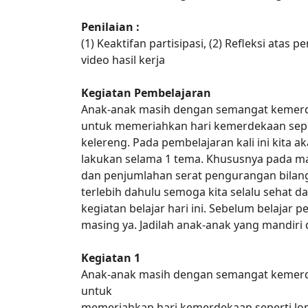
Penilaian :
(1) Keaktifan partisipasi, (2) Refleksi atas 
video hasil kerja
Kegiatan Pembelajaran
Anak-anak masih dengan semangat kemerd
untuk memeriahkan hari kemerdekaan sepe
kelereng. Pada pembelajaran kali ini kita 
lakukan selama 1 tema. Khususnya pada ma
dan penjumlahan serat pengurangan bilan
terlebih dahulu semoga kita selalu sehat
kegiatan belajar hari ini. Sebelum belajar p
masing ya. Jadilah anak-anak yang mandiri 
Kegiatan 1
Anak-anak masih dengan semangat kemerd
untuk
memeriahkan hari kemerdekaan seperti lo