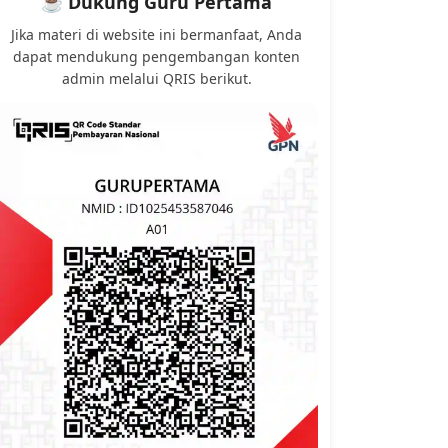
☕ Dukung Guru Pertama
Jika materi di website ini bermanfaat, Anda
dapat mendukung pengembangan konten
admin melalui QRIS berikut.