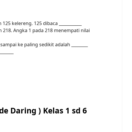
 125 kelereng. 125 dibaca ___________
h 218. Angka 1 pada 218 menempati nilai
sampai ke paling sedikit adalah ________
_______
e Daring ) Kelas 1 sd 6