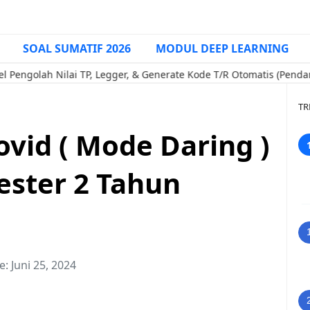
SOAL SUMATIF 2026
MODUL DEEP LEARNING
h Nilai TP, Legger, & Generate Kode T/R Otomatis (Pendamping e-
TR
vid ( Mode Daring )
ester 2 Tahun
e:
Juni 25, 2024