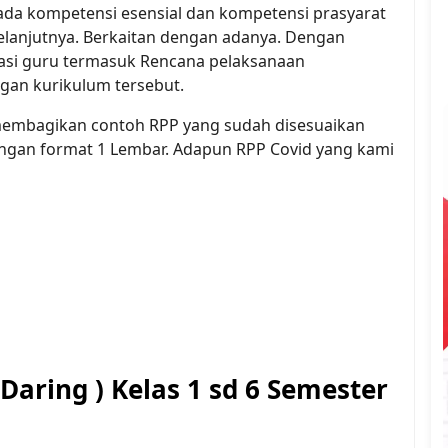
ada kompetensi esensial dan kompetensi prasyarat
selanjutnya. Berkaitan dengan adanya. Dengan
rasi guru termasuk Rencana pelaksanaan
gan kurikulum tersebut.
 membagikan contoh RPP yang sudah disesuaikan
ngan format 1 Lembar. Adapun RPP Covid yang kami
Daring ) Kelas 1 sd 6 Semester