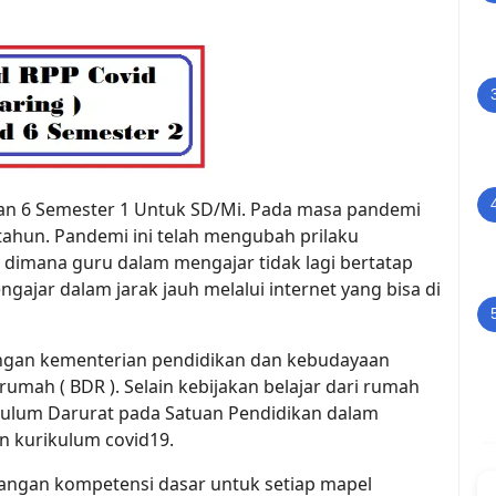
5 dan 6 Semester 1 Untuk SD/Mi. Pada masa pandemi
tahun. Pandemi ini telah mengubah prilaku
 dimana guru dalam mengajar tidak lagi bertatap
ajar dalam jarak jauh melalui internet yang bisa di
ungan kementerian pendidikan dan kebudayaan
rumah ( BDR ). Selain kebijakan belajar dari rumah
kulum Darurat pada Satuan Pendidikan dalam
an kurikulum covid19.
angan kompetensi dasar untuk setiap mapel