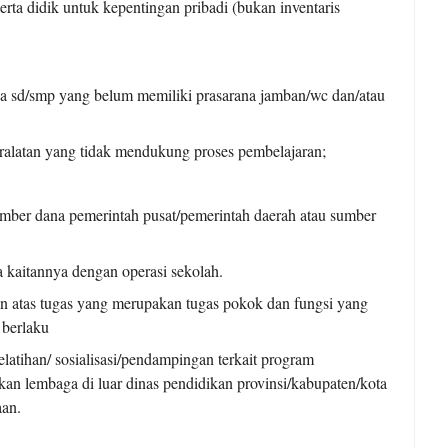
rta didik untuk kepentingan pribadi (bukan inventaris
 sd/smp yang belum memiliki prasarana jamban/wc dan/atau
eralatan yang tidak mendukung proses pembelajaran;
umber dana pemerintah pusat/pemerintah daerah atau sumber
 kaitannya dengan operasi sekolah.
n atas tugas yang merupakan tugas pokok dan fungsi yang
 berlaku
atihan/ sosialisasi/pendampingan terkait program
an lembaga di luar dinas pendidikan provinsi/kabupaten/kota
aan.