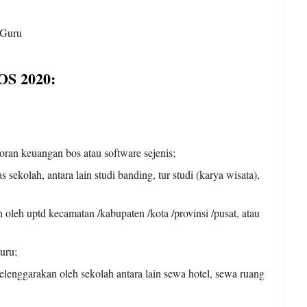
 Guru
OS 2020:
ran keuangan bos atau software sejenis;
 sekolah, antara lain studi banding, tur studi (karya wisata),
oleh uptd kecamatan /kabupaten /kota /provinsi /pusat, atau
uru;
lenggarakan oleh sekolah antara lain sewa hotel, sewa ruang