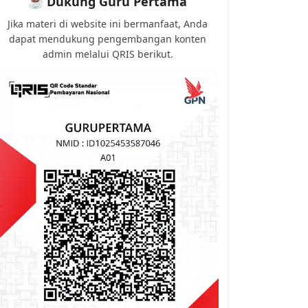
☕ Dukung Guru Pertama
Jika materi di website ini bermanfaat, Anda
dapat mendukung pengembangan konten
admin melalui QRIS berikut.