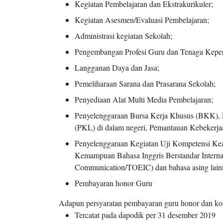
Kegiatan Pembelajaran dan Ekstrakurikuler;
Kegiatan Asesmen/Evaluasi Pembelajaran;
Administrasi kegiatan Sekolah;
Pengembangan Profesi Guru dan Tenaga Kepe
Langganan Daya dan Jasa;
Pemeliharaan Sarana dan Prasarana Sekolah;
Penyediaan Alat Multi Media Pembelajaran;
Penyelenggaraan Bursa Kerja Khusus (BKK), Pr
(PKL) di dalam negeri, Pemantauan Kebekerjaa
Penyelenggaraan Kegiatan Uji Kompetensi Keah
Kemampuan Bahasa Inggris Berstandar Internasio
Communication/TOEIC) dan bahasa asing lainn
Pembayaran honor Guru
Adapun persyaratan pembayaran guru honor dan kom
Tercatat pada dapodik per 31 desember 2019