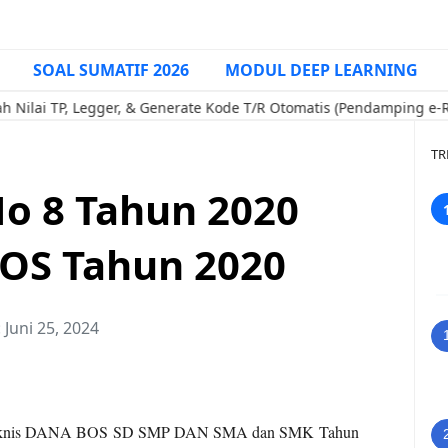
SOAL SUMATIF 2026
MODUL DEEP LEARNING
, Legger, & Generate Kode T/R Otomatis (Pendamping e-Rapor Kuri
TR
o 8 Tahun 2020
BOS Tahun 2020
:
Juni 25, 2024
 Juknis DANA BOS
SD SMP DAN SMA dan SMK
Tahun