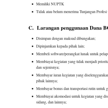
Memiliki NUPTK
Tidak atau belum menerima Tunjangan Profesi
C. Larangan penggunaan Dana B
Disimpan dengan maksud dibungakan;
Dipinjamkan kepada pihak lain;
Membeli software/perangkat lunak untuk pelapo
Membiayai kegiatan yang tidak menjadi prioritas
dan sejenisnya;
Membayar iuran kegiatan yang diselenggarakan 
pihak lainnya;
Membayar bonus dan transportasi rutin untuk g
Membiayai akomodasi untuk kegiatan yang dise
sidang, dan lainnya;