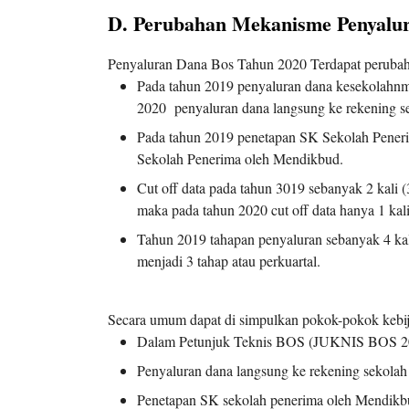
D. Perubahan Mekanisme Penyalu
Penyaluran Dana Bos Tahun 2020 Terdapat perubah
Pada tahun 2019 penyaluran dana kesekolahn
2020 penyaluran dana langsung ke rekening s
Pada tahun 2019 penetapan SK Sekolah Pener
Sekolah Penerima oleh Mendikbud.
Cut off data pada tahun 3019 sebanyak 2 kali 
maka pada tahun 2020 cut off data hanya 1 kal
Tahun 2019 tahapan penyaluran sebanyak 4 kal
menjadi 3 tahap atau perkuartal.
Secara umum dapat di simpulkan pokok-pokok keb
Dalam Petunjuk Teknis BOS (JUKNIS BOS 20
Penyaluran dana langsung ke rekening sekolah
Penetapan SK sekolah penerima oleh Mendikb