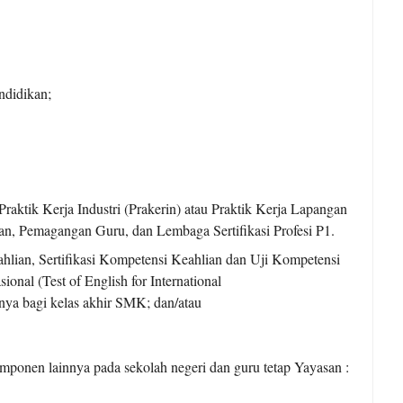
ndidikan;
aktik Kerja Industri (Prakerin) atau Praktik Kerja Lapangan
n, Pemagangan Guru, dan Lembaga Sertifikasi Profesi P1.
lian, Sertifikasi Kompetensi Keahlian dan Uji Kompetensi
nal (Test of English for International
ya bagi kelas akhir SMK; dan/atau
ponen lainnya pada sekolah negeri dan guru tetap Yayasan :