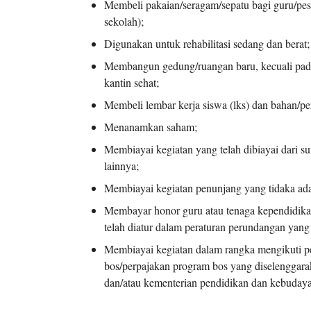
Membeli pakaian/seragam/sepatu bagi guru/pese
sekolah);
Digunakan untuk rehabilitasi sedang dan berat;
Membangun gedung/ruangan baru, kecuali pada
kantin sehat;
Membeli lembar kerja siswa (lks) dan bahan/p
Menanamkan saham;
Membiayai kegiatan yang telah dibiayai dari s
lainnya;
Membiayai kegiatan penunjang yang tidaka ada
Membayar honor guru atau tenaga kependidika
telah diatur dalam peraturan perundangan yang
Membiayai kegiatan dalam rangka mengikuti pel
bos/perpajakan program bos yang diselenggarak
dan/atau kementerian pendidikan dan kebuday