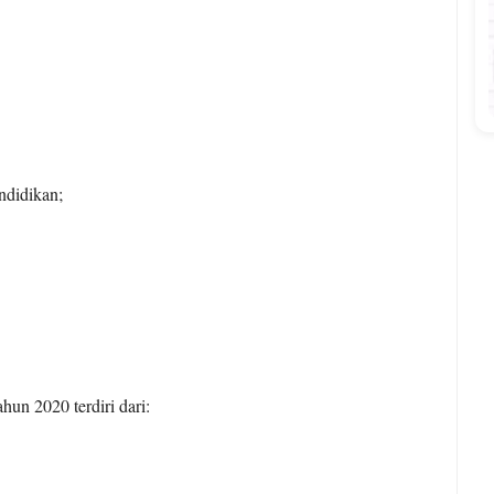
ndidikan;
 2020 terdiri dari: