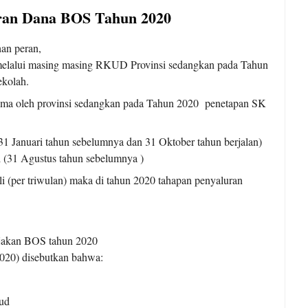
ran Dana BOS Tahun 2020
an peran,
melalui masing masing RKUD Provinsi sedangkan pada Tahun
ekolah.
ima oleh provinsi sedangkan pada Tahun 2020 penetapan SK
(31 Januari tahun sebelumnya dan 31 Oktober tahun berjalan)
i (31 Agustus tahun sebelumnya )
i (per triwulan) maka di tahun 2020 tahapan penyaluran
ijakan BOS tahun 2020
20) disebutkan bahwa:
ud